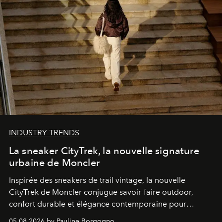
INDUSTRY TRENDS
La sneaker CityTrek, la nouvelle signature
urbaine de Moncler
Inspirée des sneakers de trail vintage, la nouvelle
CityTrek de Moncler conjugue savoir-faire outdoor,
confort durable et élégance contemporaine pour
accompagner les explorations du quotidien.
05.08.2026 by Pauline Borgogno