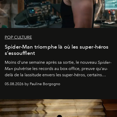
POP CULTURE
Spider-Man triomphe là où les super-héros
s'essoufflent
Moins d'une semaine après sa sortie, le nouveau
Spider-
Man
pulvérise les records au box-office, preuve qu'au-
delà de la lassitude envers les super-héros, certains
personnages continuent de susciter une ferveur intacte.
05.08.2026 by Pauline Borgogno