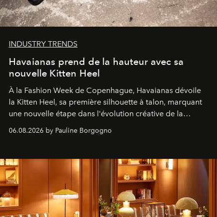
INDUSTRY TRENDS
Havaianas prend de la hauteur avec sa
nouvelle Kitten Heel
À la Fashion Week de Copenhague, Havaianas dévoile
la Kitten Heel, sa première silhouette à talon, marquant
une nouvelle étape dans l'évolution créative de la
marque.
06.08.2026 by Pauline Borgogno