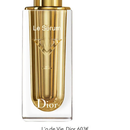
L'o de Vie, Dior, 603€