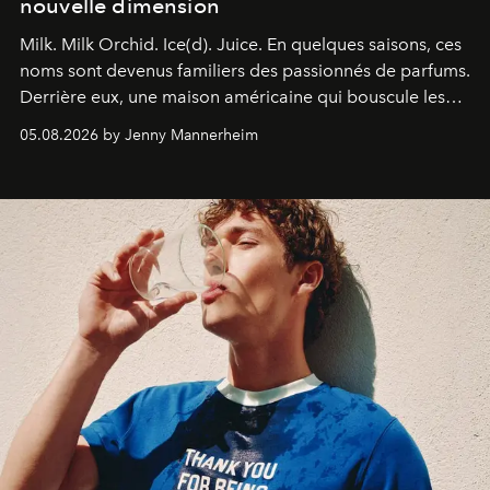
nouvelle dimension
Milk. Milk Orchid. Ice(d). Juice.
En quelques saisons, ces
noms sont devenus familiers des passionnés de parfums.
Derrière eux, une maison américaine qui bouscule les
codes de la parfumerie contemporaine en proposant
05.08.2026 by Jenny Mannerheim
une approche aussi intuitive que personnelle :
Commodity
.