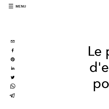
MENU
Le 
d'e
po