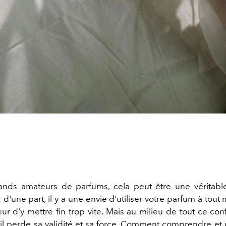
ands amateurs de parfums, cela peut être une véritabl
 d'une part, il y a une envie d'utiliser votre parfum à tou
peur d'y mettre fin trop vite. Mais au milieu de tout ce confl
'il perde sa validité et sa force. Comment comprendre et 