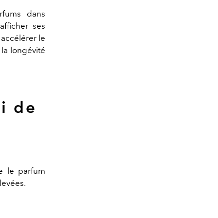
arfums dans
afficher ses
accélérer le
la longévité
i de
e le parfum
élevées.