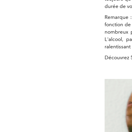
durée de vo
Remarque : 
fonction de 
nombreux p
L'alcool, p
ralentissant
Découvrez 5