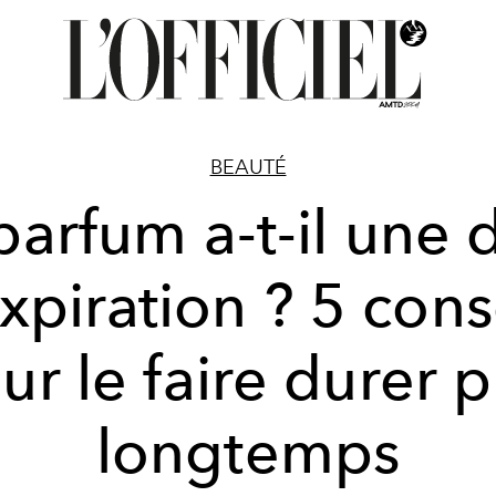
BEAUTÉ
parfum a-t-il une 
xpiration ? 5 cons
ur le faire durer p
longtemps