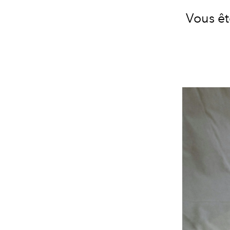
Vous ê