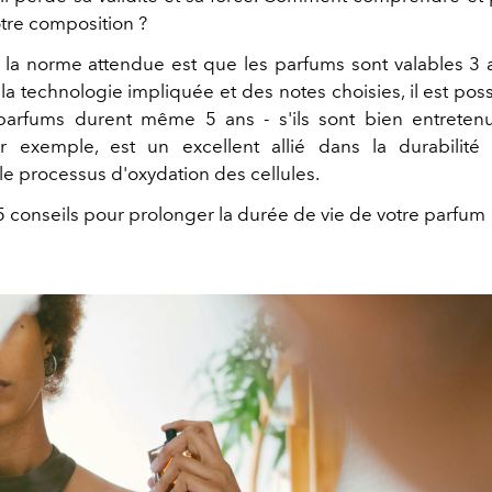
tre composition ?
la norme attendue est que les parfums sont valables 3 
la technologie impliquée et des notes choisies, il est po
arfums durent même 5 ans - s'ils sont bien entretenus
ar exemple, est un excellent allié dans la durabilit
 le processus d'oxydation des cellules.
 conseils pour prolonger la durée de vie de votre parfum 