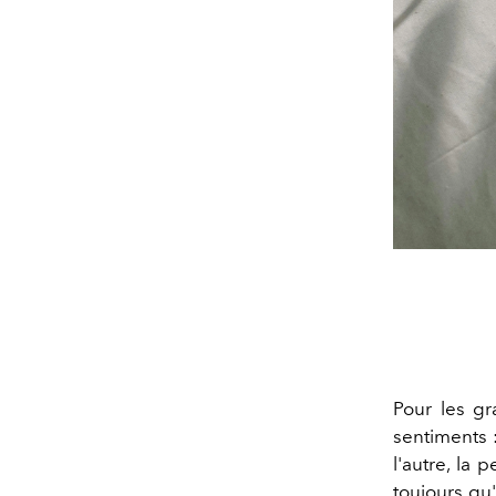
Pour les gr
sentiments :
l'autre, la 
toujours qu