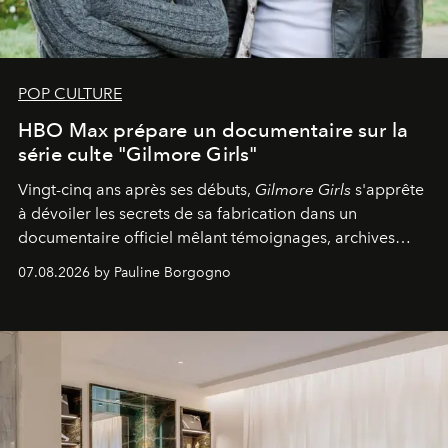
POP CULTURE
HBO Max prépare un documentaire sur la
série culte "Gilmore Girls"
Vingt-cinq ans après ses débuts,
Gilmore Girls
s'apprête
à dévoiler les secrets de sa fabrication dans un
documentaire officiel mêlant témoignages, archives
inédites et plongée dans les coulisses d'un phénomène
07.08.2026 by Pauline Borgogno
générationnel.