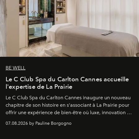
BE WELL
Le C Club Spa du Carlton Cannes accueille
l'expertise de La Prairie
Le C Club Spa du Carlton Cannes inaugure un nouveau
chapitre de son histoire en s'associant à La Prairie pour
offrir une expérience de bien-être où luxe, innovation et
expertise se rencontrent.
07.08.2026 by Pauline Borgogno