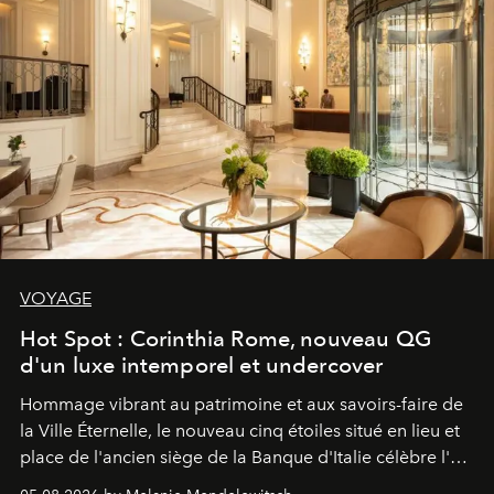
VOYAGE
Hot Spot : Corinthia Rome, nouveau QG
d'un luxe intemporel et undercover
Hommage vibrant au patrimoine et aux savoirs-faire de
la Ville Éternelle, le nouveau cinq étoiles situé en lieu et
place de l'ancien siège de la Banque d'Italie célèbre l'art
de vivre Romain dans toute son élégance intemporelle.