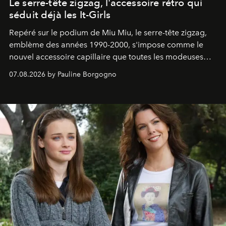
Le serre-tête zigzag, l'accessoire rétro qui
séduit déjà les It-Girls
Repéré sur le podium de Miu Miu, le serre-tête zigzag,
emblème des années 1990-2000, s'impose comme le
nouvel accessoire capillaire que toutes les modeuses
s'arrachent déjà.
07.08.2026 by Pauline Borgogno