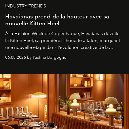
INDUSTRY TRENDS
Havaianas prend de la hauteur avec sa
nouvelle Kitten Heel
À la Fashion Week de Copenhague, Havaianas dévoile
la Kitten Heel, sa première silhouette à talon, marquant
une nouvelle étape dans l'évolution créative de la
marque.
06.08.2026 by Pauline Borgogno