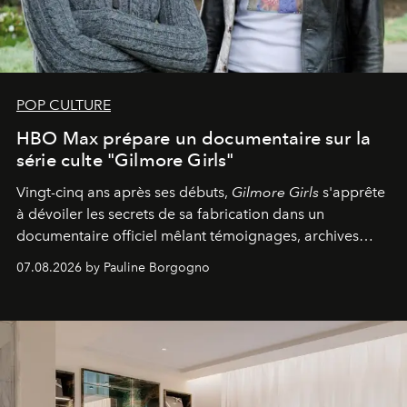
POP CULTURE
HBO Max prépare un documentaire sur la
série culte "Gilmore Girls"
Vingt-cinq ans après ses débuts,
Gilmore Girls
s'apprête
à dévoiler les secrets de sa fabrication dans un
documentaire officiel mêlant témoignages, archives
inédites et plongée dans les coulisses d'un phénomène
07.08.2026 by Pauline Borgogno
générationnel.