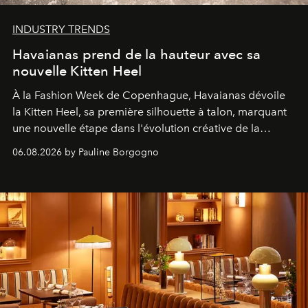
INDUSTRY TRENDS
Havaianas prend de la hauteur avec sa
nouvelle Kitten Heel
À la Fashion Week de Copenhague, Havaianas dévoile
la Kitten Heel, sa première silhouette à talon, marquant
une nouvelle étape dans l'évolution créative de la
marque.
06.08.2026 by Pauline Borgogno