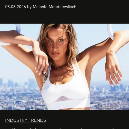
de vivre Romain dans toute son élégance intemporelle.
05.08.2026 by Melanie Mendelewitsch
INDUSTRY TRENDS