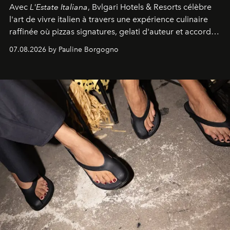
Avec
L'Estate Italiana
, Bvlgari Hotels & Resorts célèbre
l'art de vivre italien à travers une expérience culinaire
raffinée où pizzas signatures, gelati d'auteur et accords
d'exception composent un véritable voyage sensoriel.
07.08.2026 by Pauline Borgogno