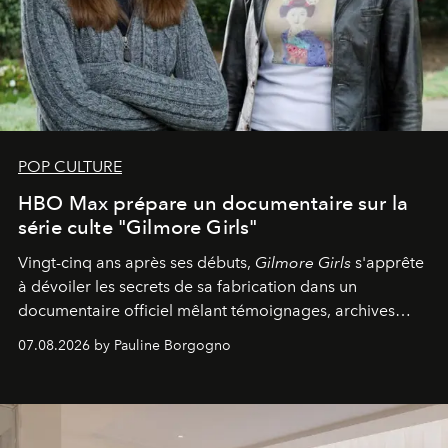
POP CULTURE
HBO Max prépare un documentaire sur la
série culte "Gilmore Girls"
Vingt-cinq ans après ses débuts,
Gilmore Girls
s'apprête
à dévoiler les secrets de sa fabrication dans un
documentaire officiel mêlant témoignages, archives
inédites et plongée dans les coulisses d'un phénomène
07.08.2026 by Pauline Borgogno
générationnel.