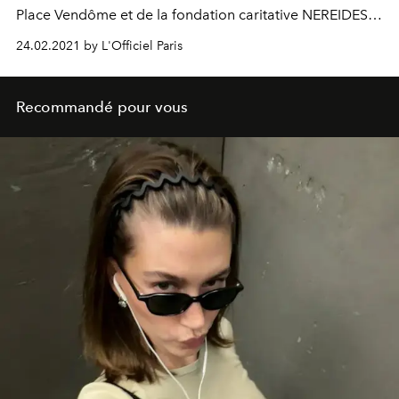
Place Vendôme et de la fondation caritative NEREIDES
FOUNDATION, dévoile son nouveau projet,
24.02.2021 by L'Officiel Paris
#NereidesForAfrica, alliant le luxe à la philanthropie.
Recommandé pour vous