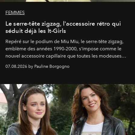
FEMMES
Le serre-tête zigzag, l'accessoire rétro qui
séduit déjà les It-Girls
Repéré sur le podium de Miu Miu, le serre-tête zigzag,
emblème des années 1990-2000, s'impose comme le
nouvel accessoire capillaire que toutes les modeuses
s'arrachent déjà.
07.08.2026 by Pauline Borgogno