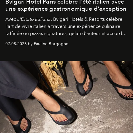
Bvlgari Hotel Paris célèbre l'été italien avec
une expérience gastronomique d'exception
Avec
L'Estate Italiana
, Bvlgari Hotels & Resorts célèbre
l'art de vivre italien à travers une expérience culinaire
raffinée où pizzas signatures, gelati d'auteur et accords
d'exception composent un véritable voyage sensoriel.
07.08.2026 by Pauline Borgogno