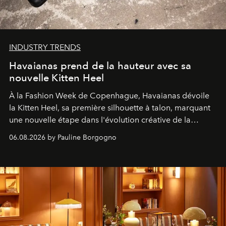
INDUSTRY TRENDS
Havaianas prend de la hauteur avec sa
nouvelle Kitten Heel
À la Fashion Week de Copenhague, Havaianas dévoile
la Kitten Heel, sa première silhouette à talon, marquant
une nouvelle étape dans l'évolution créative de la
marque.
06.08.2026 by Pauline Borgogno