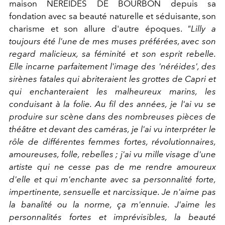
maison NEREIDES DE BOURBON depuis sa
fondation avec sa beauté naturelle et séduisante, son
charisme et son allure d'autre époques.
"Lilly a
toujours été l'une de mes muses préférées, avec son
regard malicieux, sa féminité et son esprit rebelle.
Elle incarne parfaitement l'image des 'néréides', des
sirènes fatales qui abriteraient les grottes de Capri et
qui enchanteraient les malheureux marins, les
conduisant à la folie. Au fil des années, je l'ai vu se
produire sur scène dans des nombreuses pièces de
théâtre et devant des caméras, je l'ai vu interpréter le
rôle de différentes femmes fortes, révolutionnaires,
amoureuses, folle, rebelles ; j'ai vu mille visage d'une
artiste qui ne cesse pas de me rendre amoureux
d'elle et qui m'enchante avec sa personnalité forte,
impertinente, sensuelle et narcissique. Je n'aime pas
la banalité ou la norme, ça m'ennuie. J'aime les
personnalités fortes et imprévisibles, la beauté