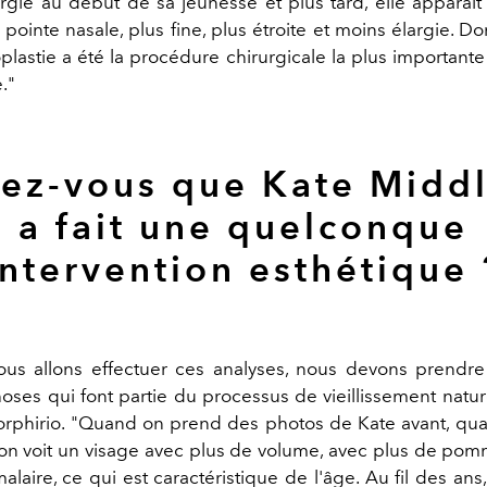
rgie au début de sa jeunesse et plus tard, elle apparaît 
 pointe nasale, plus fine, plus étroite et moins élargie. D
plastie a été la procédure chirurgicale la plus importante
."
ez-vous que Kate Midd
a fait une quelconque
intervention esthétique 
ous allons effectuer ces analyses, nous devons prendr
hoses qui font partie du processus de vieillissement natur
rphirio. "Quand on prend des photos de Kate avant, quan
 on voit un visage avec plus de volume, avec plus de pom
alaire, ce qui est caractéristique de l'âge. Au fil des an