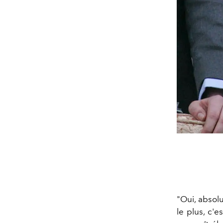
"Oui, absolu
le plus, c'e