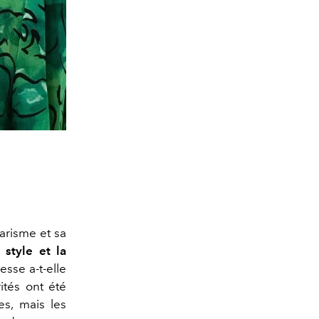
arisme et sa
 style et la
esse a-t-elle
ités ont été
s, mais les