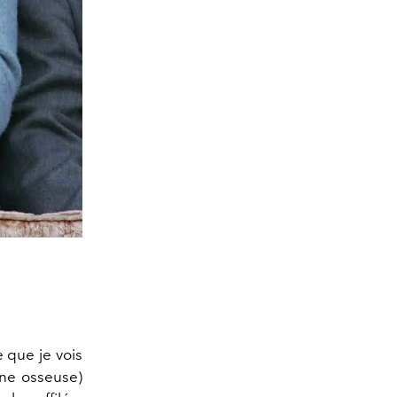
e que je vois
ine osseuse)