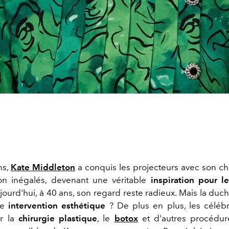
ns,
Kate Middleton
a conquis les projecteurs avec son ch
ion inégalés, devenant une véritable
inspiration pour le
jourd'hui, à 40 ans, son regard reste radieux. Mais la duch
ne
intervention esthétique
? De plus en plus, les célébr
ur la
chirurgie plastique
, le
botox
et d'autres procédure