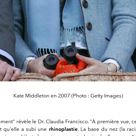
Kate Middleton en 2007 (Photo : Getty Images)
ment" révèle le Dr. Claudia Francisco. "À première vue, c
st qu'elle a subi une
rhinoplastie
. La base du nez (la rac