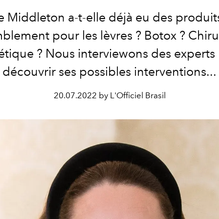
e Middleton a-t-elle déjà eu des produit
blement pour les lèvres ? Botox ? Chiru
étique ? Nous interviewons des experts
découvrir ses possibles interventions...
20.07.2022 by L'Officiel Brasil