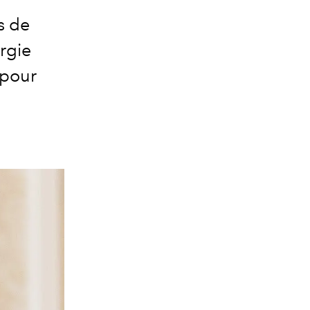
s de
rgie
 pour