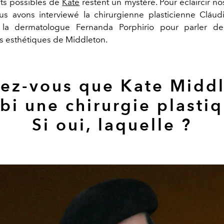
s possibles de
Kate
restent un mystère. Pour éclaircir no
ous avons interviewé
la chirurgienne plasticienne Cláud
t la dermatologue Fernanda Porphirio pour parler de
ns esthétiques de Middleton.
ez-vous que Kate Midd
bi une chirurgie plasti
Si oui, laquelle ?