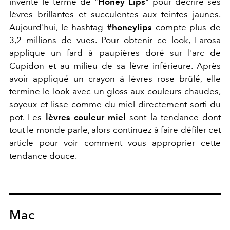
inventé le terme de "
Honey Lips
" pour décrire ses
lèvres brillantes et succulentes aux teintes jaunes.
Aujourd'hui, le hashtag
#honeylips
compte plus de
3,2 millions de vues. Pour obtenir ce look, Larosa
applique un fard à paupières doré sur l'arc de
Cupidon et au milieu de sa lèvre inférieure. Après
avoir appliqué un crayon à lèvres rose brûlé, elle
termine le look avec un gloss aux couleurs chaudes,
soyeux et lisse comme du miel directement sorti du
pot. Les
lèvres couleur miel
sont la tendance dont
tout le monde parle, alors continuez à faire défiler cet
article pour voir comment vous approprier cette
tendance douce.
Mac