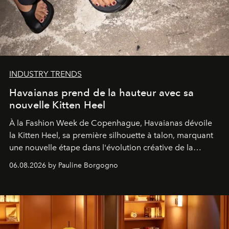
INDUSTRY TRENDS
Havaianas prend de la hauteur avec sa
nouvelle Kitten Heel
À la Fashion Week de Copenhague, Havaianas dévoile
la Kitten Heel, sa première silhouette à talon, marquant
une nouvelle étape dans l'évolution créative de la
marque.
06.08.2026 by Pauline Borgogno