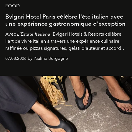
FOOD
Bvlgari Hotel Paris célèbre l'été italien avec
une expérience gastronomique d'exception
Avec
L'Estate Italiana
, Bvlgari Hotels & Resorts célèbre
l'art de vivre italien à travers une expérience culinaire
raffinée où pizzas signatures, gelati d'auteur et accords
d'exception composent un véritable voyage sensoriel.
07.08.2026 by Pauline Borgogno