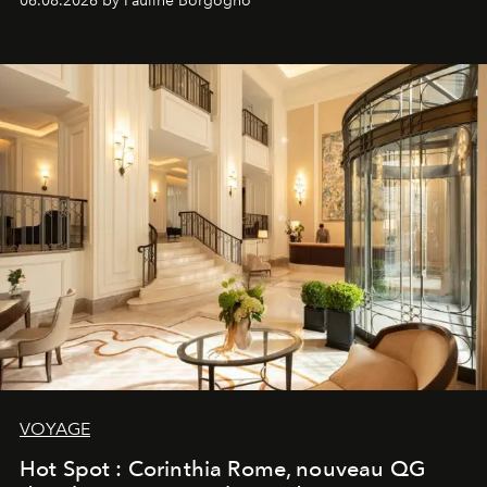
06.08.2026 by Pauline Borgogno
VOYAGE
Hot Spot : Corinthia Rome, nouveau QG