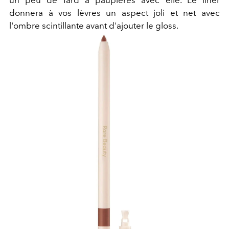
un peu de fard à paupières avec elle. Le liner
donnera à vos lèvres un aspect joli et net avec
l'ombre scintillante avant d'ajouter le gloss.