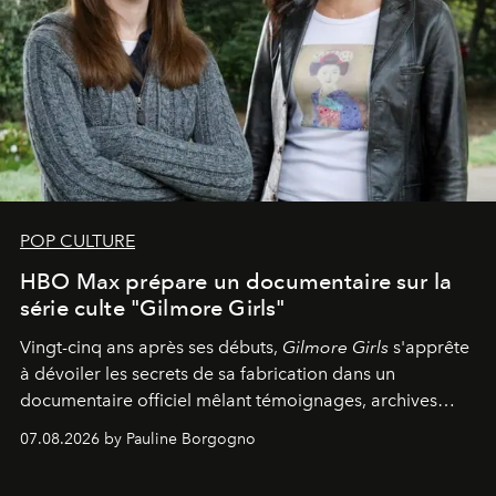
POP CULTURE
HBO Max prépare un documentaire sur la
série culte "Gilmore Girls"
Vingt-cinq ans après ses débuts,
Gilmore Girls
s'apprête
à dévoiler les secrets de sa fabrication dans un
documentaire officiel mêlant témoignages, archives
inédites et plongée dans les coulisses d'un phénomène
07.08.2026 by Pauline Borgogno
générationnel.