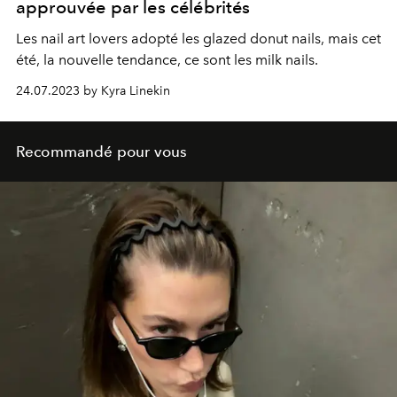
approuvée par les célébrités
Les nail art lovers adopté les
glazed donut nails
, mais cet
été, la nouvelle tendance, ce sont les
milk nails
.
24.07.2023 by Kyra Linekin
Recommandé pour vous