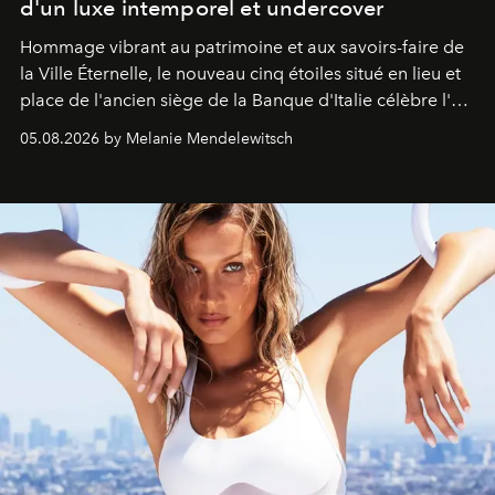
d'un luxe intemporel et undercover
Hommage vibrant au patrimoine et aux savoirs-faire de
la Ville Éternelle, le nouveau cinq étoiles situé en lieu et
place de l'ancien siège de la Banque d'Italie célèbre l'art
de vivre Romain dans toute son élégance intemporelle.
05.08.2026 by Melanie Mendelewitsch