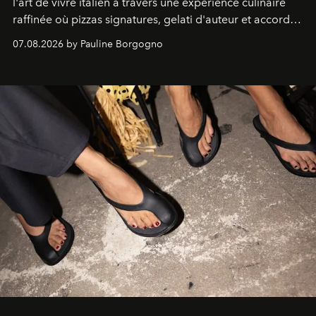
l'art de vivre italien à travers une expérience culinaire
raffinée où pizzas signatures, gelati d'auteur et accords
d'exception composent un véritable voyage sensoriel.
07.08.2026 by Pauline Borgogno