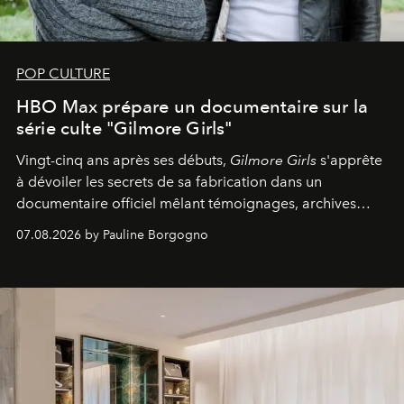
POP CULTURE
HBO Max prépare un documentaire sur la
série culte "Gilmore Girls"
Vingt-cinq ans après ses débuts,
Gilmore Girls
s'apprête
à dévoiler les secrets de sa fabrication dans un
documentaire officiel mêlant témoignages, archives
inédites et plongée dans les coulisses d'un phénomène
07.08.2026 by Pauline Borgogno
générationnel.