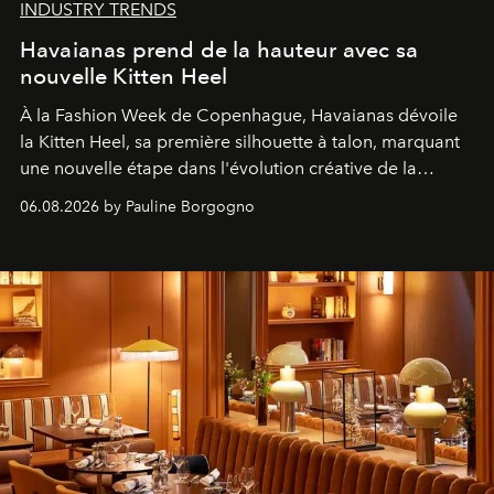
INDUSTRY TRENDS
Havaianas prend de la hauteur avec sa
nouvelle Kitten Heel
À la Fashion Week de Copenhague, Havaianas dévoile
la Kitten Heel, sa première silhouette à talon, marquant
une nouvelle étape dans l'évolution créative de la
marque.
06.08.2026 by Pauline Borgogno