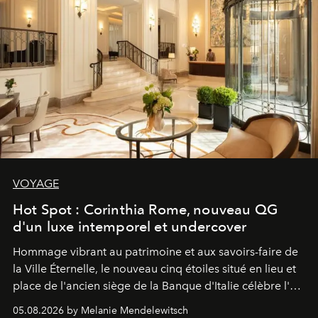
VOYAGE
Hot Spot : Corinthia Rome, nouveau QG
d'un luxe intemporel et undercover
Hommage vibrant au patrimoine et aux savoirs-faire de
la Ville Éternelle, le nouveau cinq étoiles situé en lieu et
place de l'ancien siège de la Banque d'Italie célèbre l'art
de vivre Romain dans toute son élégance intemporelle.
05.08.2026 by Melanie Mendelewitsch