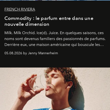
FRENCH RIVIERA
Commodity : le parfum entre dans une
nouvelle dimension
Milk. Milk Orchid. Ice(d). Juice.
En quelques saisons, ces
noms sont devenus familiers des passionnés de parfums.
Derrière eux, une maison américaine qui bouscule les
codes de la parfumerie contemporaine en proposant
05.08.2026 by Jenny Mannerheim
une approche aussi intuitive que personnelle :
Commodity
.