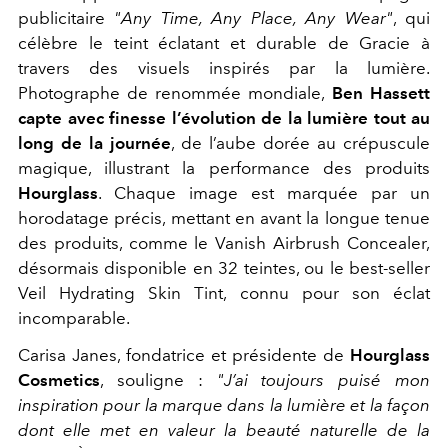
publicitaire
"Any Time, Any Place, Any Wear"
, qui
célèbre le teint éclatant et durable de Gracie à
travers des visuels inspirés par la lumière.
Photographe de renommée mondiale,
Ben Hassett
capte avec finesse l’évolution de la lumière tout au
long de la journée
, de l’aube dorée au crépuscule
magique, illustrant la performance des produits
Hourglass
. Chaque image est marquée par un
horodatage précis, mettant en avant la longue tenue
des produits, comme le Vanish Airbrush Concealer,
désormais disponible en 32 teintes, ou le best-seller
Veil Hydrating Skin Tint, connu pour son éclat
incomparable.
Carisa Janes, fondatrice et présidente de
Hourglass
Cosmetics
, souligne :
"J’ai toujours puisé mon
inspiration pour la marque dans la lumière et la façon
dont elle met en valeur la beauté naturelle de la