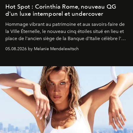
Hot Spot : Corinthia Rome, nouveau QG
d'un luxe intemporel et undercover
Hommage vibrant au patrimoine et aux savoirs-faire de
la Ville Éternelle, le nouveau cinq étoiles situé en lieu et
place de l'ancien siège de la Banque d'Italie célèbre l'art
de vivre Romain dans toute son élégance intemporelle.
05.08.2026 by Melanie Mendelewitsch