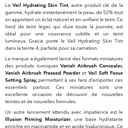
Le
Veil Hydrating Skin Tint
, autre produit clé de la
gamme, hydrate instantanément la peau de 52% tout
en apportant un éclat naturel et en unifiant le teint. Ce
fond de teint léger, qui dure toute la journée, est
idéal pour une couvrance subtile et un teint
lumineux. Gracie porte le Veil Hydrating Skin Tint
dans la teinte 4, parfaite pour sa carnation.
La marque a également lancé des formats miniatures
des produits iconiques
Vanish Airbrush Concealer,
Vanish Airbrush Pressed Powder
et
Veil Soft Focus
Setting Spray,
permettant à ses fans d’emporter ces
essentiels partout. Ces miniatures sont une
excellente occasion de découvrir de nouvelles
teintes et de nouvelles formules.
Un autre lancement attendu avec impatience est le
Illusion Priming Moisturizer
, une base hydratante
enrichie en niacinamide et en acide hyaluronique. Ce