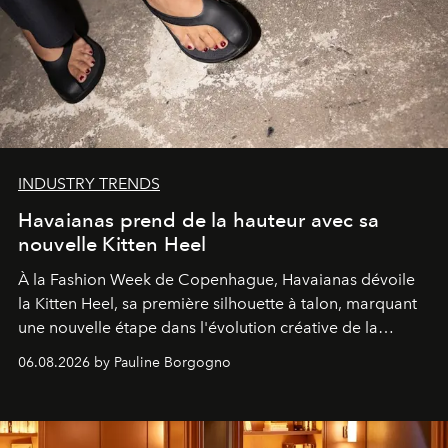
INDUSTRY TRENDS
Havaianas prend de la hauteur avec sa
nouvelle Kitten Heel
À la Fashion Week de Copenhague, Havaianas dévoile
la Kitten Heel, sa première silhouette à talon, marquant
une nouvelle étape dans l'évolution créative de la
marque.
06.08.2026 by Pauline Borgogno