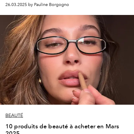
capillaires misent sur le naturel, la légèreté et une
26.03.2025 by Pauline Borgogno
touche de rétro. Voici les cinq styles incontournables à
adopter au printemps.
BEAUTÉ
10 produits de beauté à acheter en Mars
2025