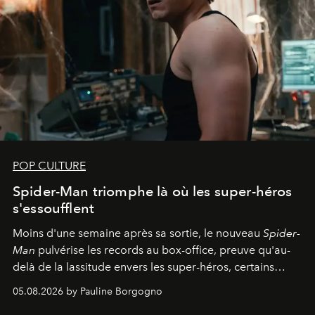
POP CULTURE
Spider-Man triomphe là où les super-héros
s'essoufflent
Moins d'une semaine après sa sortie, le nouveau
Spider-
Man
pulvérise les records au box-office, preuve qu'au-
delà de la lassitude envers les super-héros, certains
personnages continuent de susciter une ferveur intacte.
05.08.2026 by Pauline Borgogno