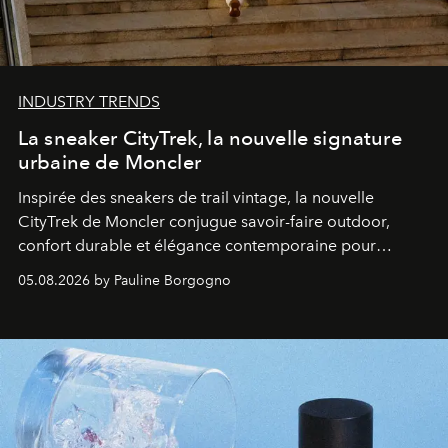
INDUSTRY TRENDS
La sneaker CityTrek, la nouvelle signature
urbaine de Moncler
Inspirée des sneakers de trail vintage, la nouvelle
CityTrek de Moncler conjugue savoir-faire outdoor,
confort durable et élégance contemporaine pour
accompagner les explorations du quotidien.
05.08.2026 by Pauline Borgogno