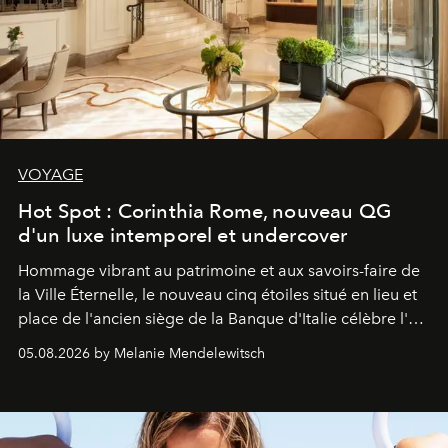
VOYAGE
Hot Spot : Corinthia Rome, nouveau QG
d'un luxe intemporel et undercover
Hommage vibrant au patrimoine et aux savoirs-faire de
la Ville Éternelle, le nouveau cinq étoiles situé en lieu et
place de l'ancien siège de la Banque d'Italie célèbre l'art
de vivre Romain dans toute son élégance intemporelle.
05.08.2026 by Melanie Mendelewitsch