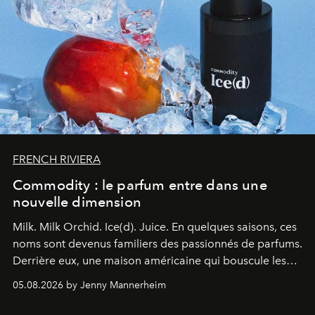
FRENCH RIVIERA
Commodity : le parfum entre dans une
nouvelle dimension
Milk. Milk Orchid. Ice(d). Juice.
En quelques saisons, ces
noms sont devenus familiers des passionnés de parfums.
Derrière eux, une maison américaine qui bouscule les
codes de la parfumerie contemporaine en proposant
05.08.2026 by Jenny Mannerheim
une approche aussi intuitive que personnelle :
Commodity
.