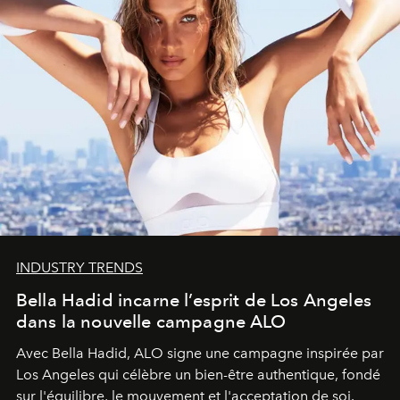
INDUSTRY TRENDS
Bella Hadid incarne l’esprit de Los Angeles
dans la nouvelle campagne ALO
Avec Bella Hadid, ALO signe une campagne inspirée par
Los Angeles qui célèbre un bien-être authentique, fondé
sur l'équilibre, le mouvement et l'acceptation de soi.