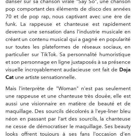
danser sur sa chanson virale "Say So", une chanson
pop comportant des éléments de disco des années
70 et de pop rap, nous captivant avec une ère de
funk. La rappeuse et chanteuse est rapidement
devenue une sensation dans l'industrie musicale en
créant un contenu musical qui a gagné en popularité
sur toutes les plateformes de réseaux sociaux, en
particulier sur TikTok. Sa personnalité humoristique
et son personnage en ligne juxtaposés à sa présence
visuelle incroyablement audacieuse ont fait de
Doja
Cat
une artiste sensationnelle.
Mais l'interprète de "Woman" n'est pas seulement
une rappeuse et une chanteuse très douée, elle est
aussi une visionnaire en matière de beauté et de
maquillage. Des sourcils décolorés à l'eye-liner bleu
néon en passant par l'art des sourcils, la chanteuse
ne cesse de démocratiser le maquillage. Ses beauty
looks offrent toujours à ses fans l'occasion d'en