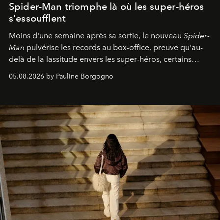
Spider-Man triomphe là où les super-héros
s'essoufflent
Moins d'une semaine après sa sortie, le nouveau
Spider-
Man
pulvérise les records au box-office, preuve qu'au-
delà de la lassitude envers les super-héros, certains
personnages continuent de susciter une ferveur intacte.
05.08.2026 by Pauline Borgogno