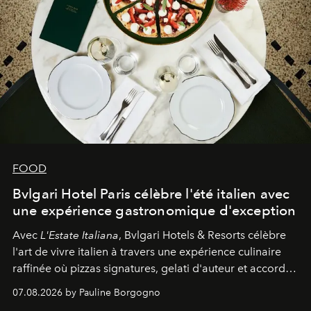
FOOD
Bvlgari Hotel Paris célèbre l'été italien avec
une expérience gastronomique d'exception
Avec
L'Estate Italiana
, Bvlgari Hotels & Resorts célèbre
l'art de vivre italien à travers une expérience culinaire
raffinée où pizzas signatures, gelati d'auteur et accords
d'exception composent un véritable voyage sensoriel.
07.08.2026 by Pauline Borgogno