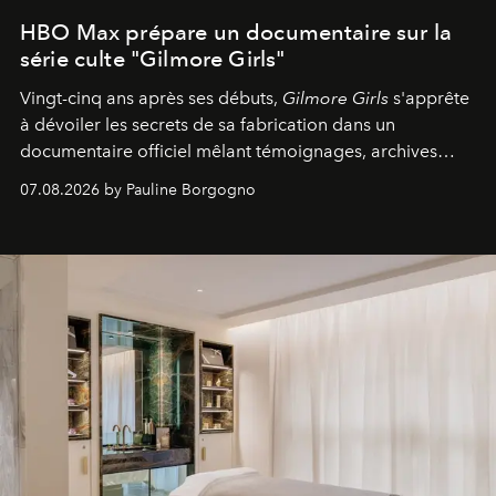
HBO Max prépare un documentaire sur la
série culte "Gilmore Girls"
Vingt-cinq ans après ses débuts,
Gilmore Girls
s'apprête
à dévoiler les secrets de sa fabrication dans un
documentaire officiel mêlant témoignages, archives
inédites et plongée dans les coulisses d'un phénomène
07.08.2026 by Pauline Borgogno
générationnel.