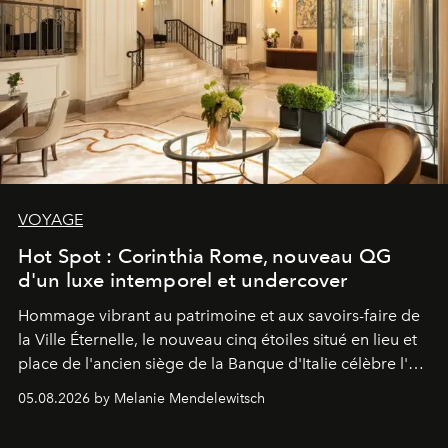
VOYAGE
Hot Spot : Corinthia Rome, nouveau QG
d'un luxe intemporel et undercover
Hommage vibrant au patrimoine et aux savoirs-faire de
la Ville Éternelle, le nouveau cinq étoiles situé en lieu et
place de l'ancien siège de la Banque d'Italie célèbre l'art
de vivre Romain dans toute son élégance intemporelle.
05.08.2026 by Melanie Mendelewitsch