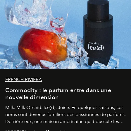
FRENCH RIVIERA
Commodity : le parfum entre dans une
nouvelle dimension
Milk. Milk Orchid. Ice(d). Juice.
En quelques saisons, ces
noms sont devenus familiers des passionnés de parfums.
Derrière eux, une maison américaine qui bouscule les
codes de la parfumerie contemporaine en proposant