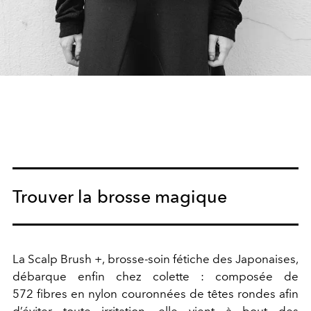
Trouver la brosse magique
La Scalp Brush +, brosse-soin fétiche des Japonaises,
débarque enfin chez colette : composée de
572 fibres en nylon couronnées de têtes rondes afin
d’éviter toute irritation, elle vient à bout des