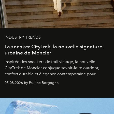
INDUSTRY TRENDS
La sneaker CityTrek, la nouvelle signature
urbaine de Moncler
Inspirée des sneakers de trail vintage, la nouvelle
CityTrek de Moncler conjugue savoir-faire outdoor,
confort durable et élégance contemporaine pour
accompagner les explorations du quotidien.
05.08.2026 by Pauline Borgogno