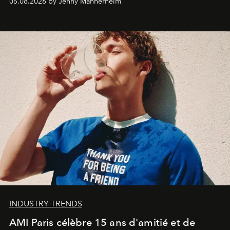
05.08.2026 by Jenny Mannerheim
une approche aussi intuitive que personnelle :
Commodity
.
INDUSTRY TRENDS
AMI Paris célèbre 15 ans d'amitié et de