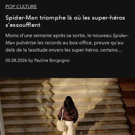
POP CULTURE
Spider-Man triomphe là où les super-héros
s'essoufflent
Moins d'une semaine après sa sortie, le nouveau
Spider-
Man
pulvérise les records au box-office, preuve qu'au-
delà de la lassitude envers les super-héros, certains
personnages continuent de susciter une ferveur intacte.
05.08.2026 by Pauline Borgogno