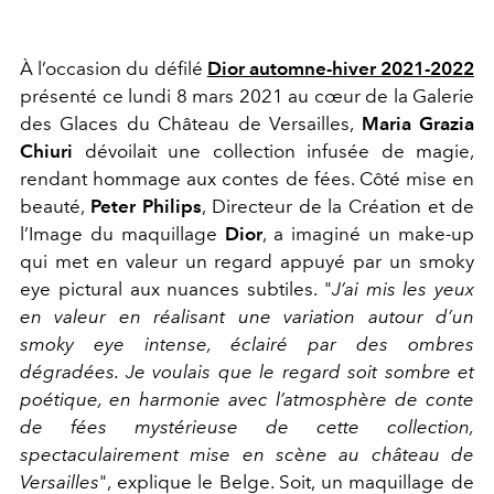
À l’occasion du défilé
Dior automne-hiver 2021-2022
présenté ce lundi 8 mars 2021 au cœur de la Galerie
des Glaces du Château de Versailles,
Maria Grazia
Chiuri
dévoilait une collection infusée de magie,
rendant hommage aux contes de fées. Côté mise en
beauté,
Peter Philips
, Directeur de la Création et de
l’Image du maquillage
Dior
, a imaginé un make-up
qui met en valeur un regard appuyé par un smoky
eye pictural aux nuances subtiles. "
J’ai mis les yeux
en valeur en réalisant une variation autour d’un
smoky eye intense, éclairé par des ombres
dégradées. Je voulais que le regard soit sombre et
poétique, en harmonie avec l’atmosphère de conte
de fées mystérieuse de cette collection,
spectaculairement mise en scène au château de
Versailles
", explique le Belge. Soit, un maquillage de