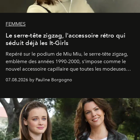
FEMMES
Le serre-tête zigzag, l'accessoire rétro qui
séduit déjà les It-Girls
Repéré sur le podium de Miu Miu, le serre-tête zigzag,
emblème des années 1990-2000, s'impose comme le
nouvel accessoire capillaire que toutes les modeuses
s'arrachent déjà.
07.08.2026 by Pauline Borgogno