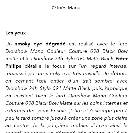
© Inès Manai
Les yeux
Un
smoky eye dégradé
est réalisé avec le fard
Diorshow Mono Couleur Couture 098 Black Bow
matte
et le
Diorshow 24h stylo 091 Matte Black
.
Peter
Philips
détaille le focus sur "
un regard intense,
rehaussé par un smoky eye très travaillé. Je débute
en cernant l’œil entier d’un trait sombre avec
Diorshow 24h Stylo 091 Matte Black puis, j’applique
en insistant bien le fard Diorshow Mono Couleur
Couture 098 Black Bow Matte sur les coins internes et
externes des yeux. Ensuite j’étire et j’estompe peu à
peu le fard sombre jusqu’à créer une zone plus claire
au centre de la paupière mobile. J’ouvre ainsi le
regard en créant un dégradé très pictural qui évite