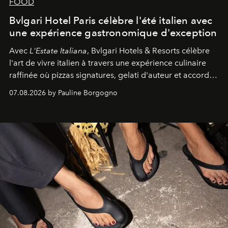
FOOD
Bvlgari Hotel Paris célèbre l'été italien avec
une expérience gastronomique d'exception
Avec
L'Estate Italiana
, Bvlgari Hotels & Resorts célèbre
l'art de vivre italien à travers une expérience culinaire
raffinée où pizzas signatures, gelati d'auteur et accords
d'exception composent un véritable voyage sensoriel.
07.08.2026 by Pauline Borgogno