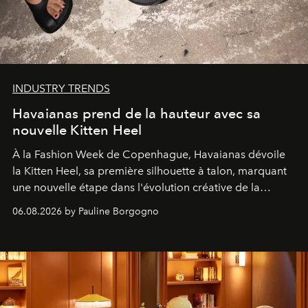
INDUSTRY TRENDS
Havaianas prend de la hauteur avec sa
nouvelle Kitten Heel
À la Fashion Week de Copenhague, Havaianas dévoile
la Kitten Heel, sa première silhouette à talon, marquant
une nouvelle étape dans l'évolution créative de la
marque.
06.08.2026 by Pauline Borgogno