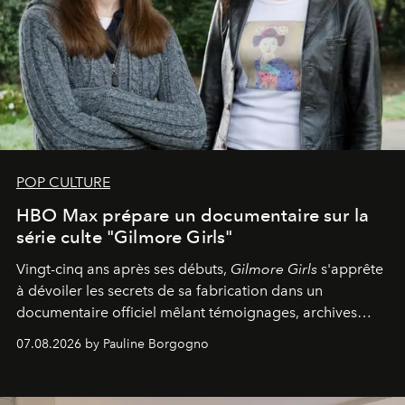
POP CULTURE
HBO Max prépare un documentaire sur la
série culte "Gilmore Girls"
Vingt-cinq ans après ses débuts,
Gilmore Girls
s'apprête
à dévoiler les secrets de sa fabrication dans un
documentaire officiel mêlant témoignages, archives
inédites et plongée dans les coulisses d'un phénomène
07.08.2026 by Pauline Borgogno
générationnel.