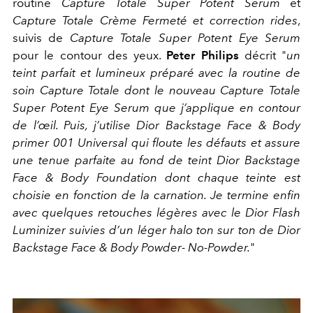
routine
Capture Totale Super Potent Serum
et
Capture Totale Crème Fermeté et correction rides
,
suivis de
Capture Totale Super Potent Eye Serum
pour le contour des yeux.
Peter Philips
décrit "
un
teint parfait et lumineux préparé avec la routine de
soin Capture Totale dont le nouveau Capture Totale
Super Potent Eye Serum que j’applique en contour
de l’œil. Puis, j’utilise Dior Backstage Face & Body
primer 001 Universal qui floute les défauts et assure
une tenue parfaite au fond de teint Dior Backstage
Face & Body Foundation dont chaque teinte est
choisie en fonction de la carnation. Je termine enfin
avec quelques retouches légères avec le Dior Flash
Luminizer suivies d’un léger halo ton sur ton de Dior
Backstage Face & Body Powder- No-Powder.
"