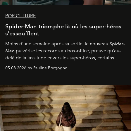
POP CULTURE
Spider-Man triomphe là où les super-héros
s'essoufflent
Moins d'une semaine après sa sortie, le nouveau
Spider-
Man
pulvérise les records au box-office, preuve qu'au-
delà de la lassitude envers les super-héros, certains
personnages continuent de susciter une ferveur intacte.
05.08.2026 by Pauline Borgogno