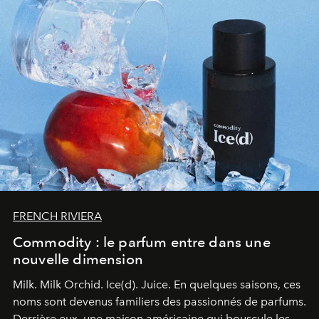
FRENCH RIVIERA
Commodity : le parfum entre dans une
nouvelle dimension
Milk. Milk Orchid. Ice(d). Juice.
En quelques saisons, ces
noms sont devenus familiers des passionnés de parfums.
Derrière eux, une maison américaine qui bouscule les