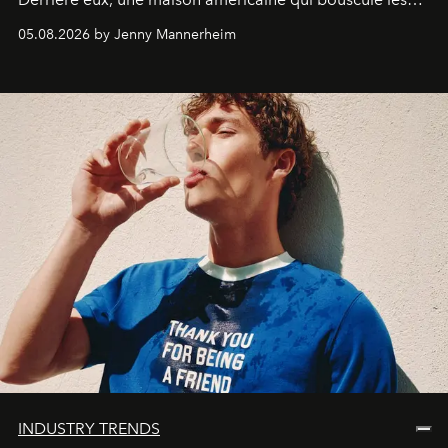
codes de la parfumerie contemporaine en proposant
05.08.2026 by Jenny Mannerheim
une approche aussi intuitive que personnelle :
Commodity
.
INDUSTRY TRENDS