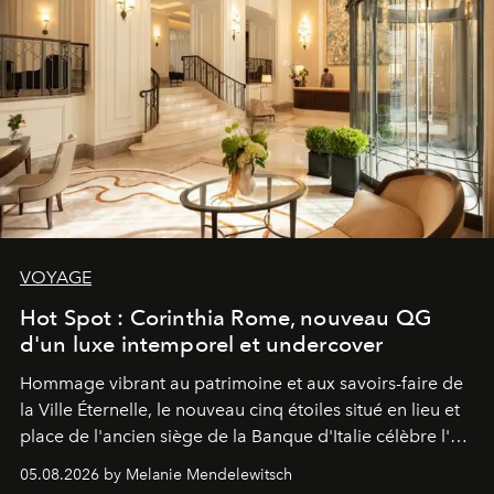
VOYAGE
Hot Spot : Corinthia Rome, nouveau QG
d'un luxe intemporel et undercover
Hommage vibrant au patrimoine et aux savoirs-faire de
la Ville Éternelle, le nouveau cinq étoiles situé en lieu et
place de l'ancien siège de la Banque d'Italie célèbre l'art
de vivre Romain dans toute son élégance intemporelle.
05.08.2026 by Melanie Mendelewitsch