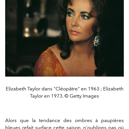
Elizabeth Taylor dans "Cléopâtre" en 1963 ; Elizabeth
Taylor en 1973. © Getty Images
Alors que la tendance des ombres à paupières
bleues refait surface cette saison, n'oublions pas où