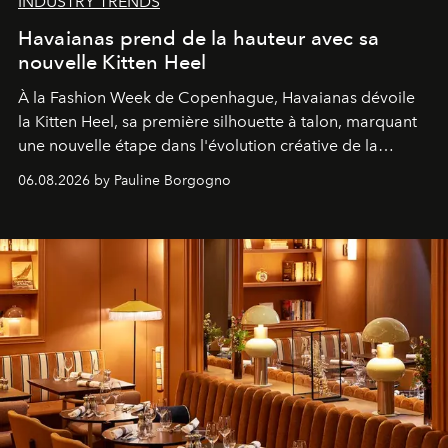
INDUSTRY TRENDS
Havaianas prend de la hauteur avec sa
nouvelle Kitten Heel
À la Fashion Week de Copenhague, Havaianas dévoile
la Kitten Heel, sa première silhouette à talon, marquant
une nouvelle étape dans l'évolution créative de la
marque.
06.08.2026 by Pauline Borgogno