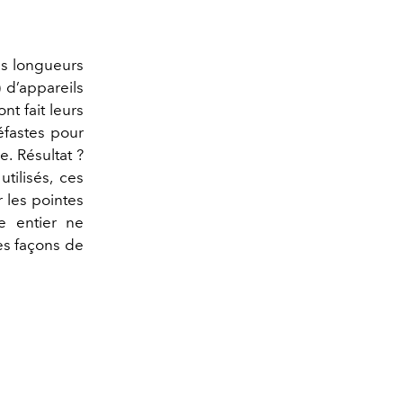
es longueurs
) d’appareils
nt fait leurs
éfastes pour
e. Résultat ?
utilisés, ces
 les pointes
e entier ne
es façons de