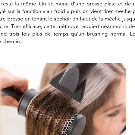
reste la même. On se munit d’une brosse plate et de 
lé sur la fonction « air froid » puis on vient tirer mèche
tre brosse en tenant le séchoir en haut de la mèche jusqu
èche. Très efficace, cette méthode requiert néanmoins de
end trois fois plus de temps qu’un brushing normal. L
e chemin.