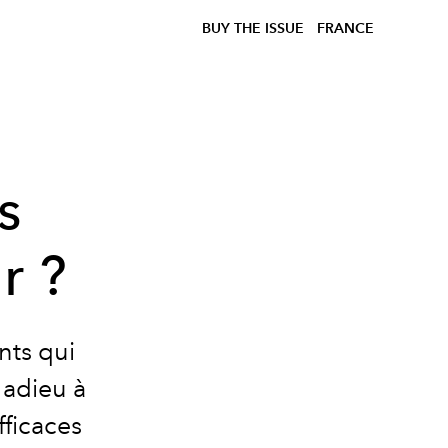
BUY THE ISSUE
FRANCE
s
r ?
nts qui
 adieu à
fficaces