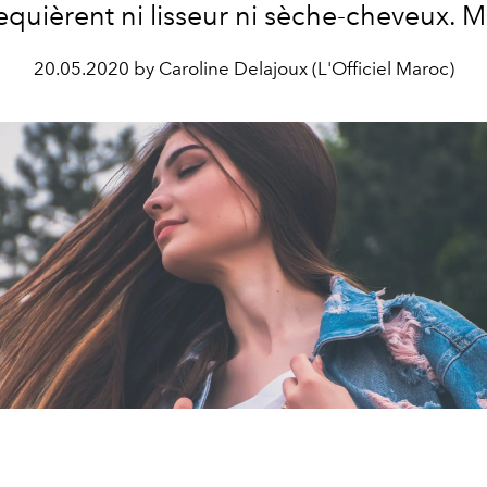
equièrent ni lisseur ni sèche-cheveux. 
20.05.2020 by Caroline Delajoux (L'Officiel Maroc)