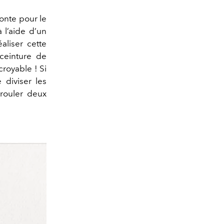
monte pour le
 l’aide d’un
aliser cette
ceinture de
croyable ! Si
 diviser les
rouler deux