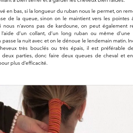
ivé en bas, si la longueur du ruban nous le permet, on re
base de la queue, sinon on le maintient vers les pointes à
Si nous n’avons pas de kardoune, on peut également ré
l’aide d’un collant, d’un long ruban ou même d’une 
 passe la nuit avec et on le dénoue le lendemain matin. In
cheveux très bouclés ou très épais, il est préférable de
 deux parties, donc faire deux queues de cheval et en
ur plus d’efficacité.