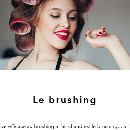
Le brushing
ive efficace au brushing à l’air chaud est le brushing… à l’air