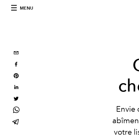
MENU
ch
Envie 
abîment
votre l