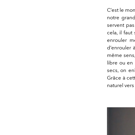
C’est le mom
notre grand
servent pas
cela, il fau
enrouler m
d’enrouler 
même sens, s
libre ou en 
secs, on en
Grâce à cet
naturel vers 