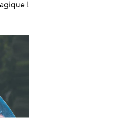
Magique !