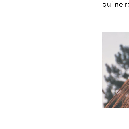
qui ne r