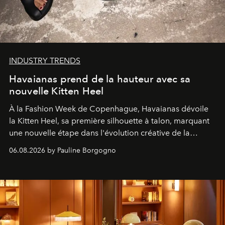
INDUSTRY TRENDS
Havaianas prend de la hauteur avec sa
nouvelle Kitten Heel
À la Fashion Week de Copenhague, Havaianas dévoile
la Kitten Heel, sa première silhouette à talon, marquant
une nouvelle étape dans l'évolution créative de la
marque.
06.08.2026 by Pauline Borgogno