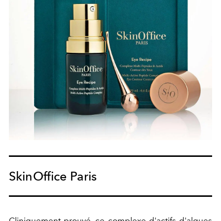
SkinOffice Paris
Cliniquement prouvé, ce complexe d'actifs d'algues