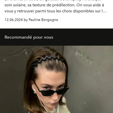
soin solaire, sa texture de prédilection. On vous aide à
vous y retrouver parmi tous les choix disponibles sur le
marché beauté en ce moment.
12.06.2024 by Pauline Borgogno
Recommandé pour vous