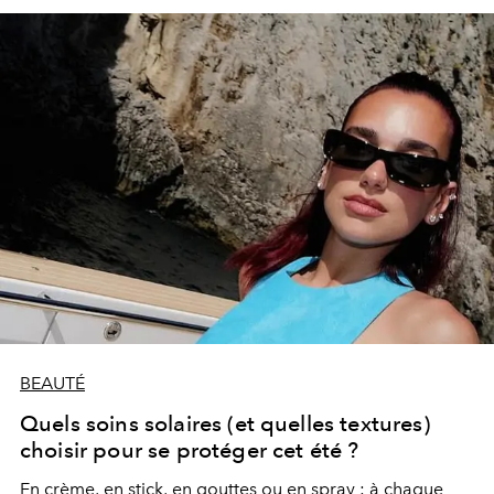
BEAUTÉ
Quels soins solaires (et quelles textures)
choisir pour se protéger cet été ?
En crème, en stick, en gouttes ou en spray : à
chaque