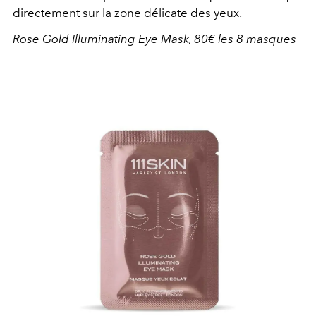
directement sur la zone délicate des yeux.
Rose Gold Illuminating Eye Mask, 80€ les 8 masques