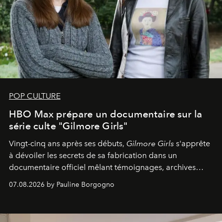
POP CULTURE
HBO Max prépare un documentaire sur la
série culte "Gilmore Girls"
Vingt-cinq ans après ses débuts,
Gilmore Girls
s'apprête
à dévoiler les secrets de sa fabrication dans un
documentaire officiel mêlant témoignages, archives
inédites et plongée dans les coulisses d'un phénomène
07.08.2026 by Pauline Borgogno
générationnel.