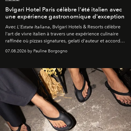
Bvlgari Hotel Paris célèbre l'été italien avec
une expérience gastronomique d'exception
Avec
L'Estate Italiana
, Bvlgari Hotels & Resorts célèbre
l'art de vivre italien à travers une expérience culinaire
raffinée où pizzas signatures, gelati d'auteur et accords
d'exception composent un véritable voyage sensoriel.
07.08.2026 by Pauline Borgogno