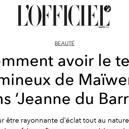
BEAUTÉ
mment avoir le te
umineux de Maïwe
s ‘Jeanne du Barr
r être rayonnante d’éclat tout au naturel