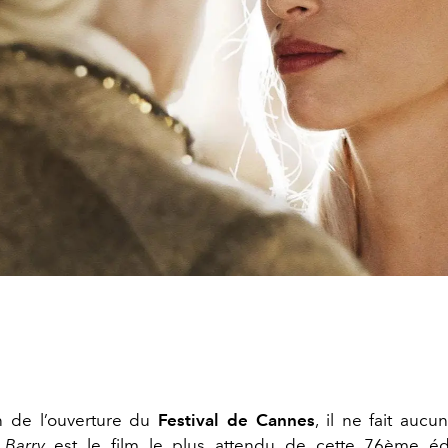
n de l’ouverture du
Festival de Cannes
, il ne fait auc
Barry
est le film le plus attendu de cette 76ème édi