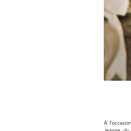
À l’occasio
Jeanne du 