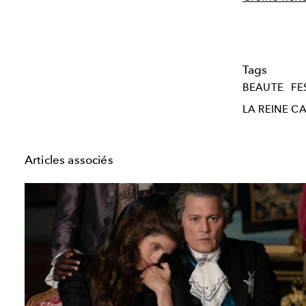
Tags
BEAUTE
FE
LA REINE C
Articles associés