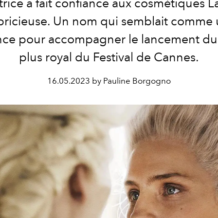
atrice a fait confiance aux cosmétiques L
ricieuse. Un nom qui semblait comme
nce pour accompagner le lancement du f
plus royal du Festival de Cannes.
16.05.2023 by Pauline Borgogno