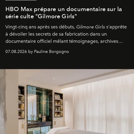
HBO Max prépare un documentaire sur la
série culte "Gilmore Girls"
Vingt-cinq ans après ses débuts,
Gilmore Girls
s'apprête
à dévoiler les secrets de sa fabrication dans un
documentaire officiel mêlant témoignages, archives
inédites et plongée dans les coulisses d'un phénomène
07.08.2026 by Pauline Borgogno
générationnel.