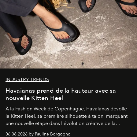
INDUSTRY TRENDS
Havaianas prend de la hauteur avec sa
nouvelle Kitten Heel
À la Fashion Week de Copenhague, Havaianas dévoile
la Kitten Heel, sa première silhouette à talon, marquant
une nouvelle étape dans l'évolution créative de la
marque.
06.08.2026 by Pauline Borgogno