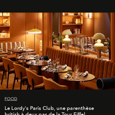
FOOD
Le Lordy's Paris Club, une parenthèse
british à deux pas de la Tour Eiffel