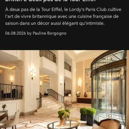
À deux pas de la Tour Eiffel, le Lordy's Paris Club cultive
l'art de vivre britannique avec une cuisine française de
saison dans un décor aussi élégant qu'intimiste.
06.08.2026 by Pauline Borgogno