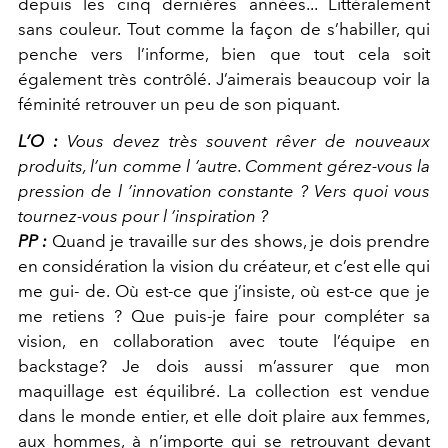
depuis les cinq dernières années... Littéralement
sans couleur. Tout comme la façon de s’habiller, qui
penche vers l’informe, bien que tout cela soit
également très contrôlé. J’aimerais beaucoup voir la
féminité retrouver un peu de son piquant.
L’O :
Vous devez très souvent rêver de nouveaux
produits, l’un comme l ’autre. Comment gérez-vous la
pression de l ’innovation constante ? Vers quoi vous
tournez-vous pour l ’inspiration ?
PP :
Quand je travaille sur des shows, je dois prendre
en considération la vision du créateur, et c’est elle qui
me gui- de. Où est-ce que j’insiste, où est-ce que je
me retiens ? Que puis-je faire pour compléter sa
vision, en collaboration avec toute l’équipe en
backstage? Je dois aussi m’assurer que mon
maquillage est équilibré. La collection est vendue
dans le monde entier, et elle doit plaire aux femmes,
aux hommes, à n’importe qui se retrouvant devant