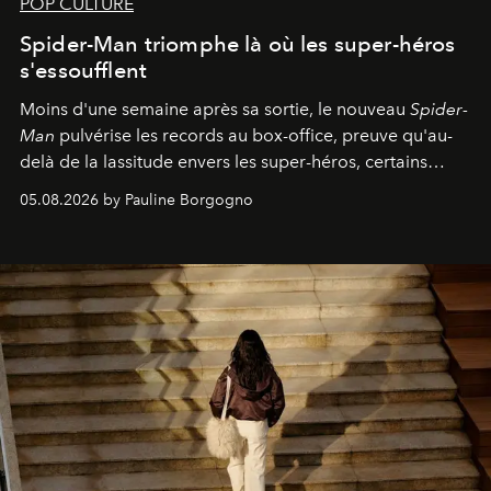
POP CULTURE
Spider-Man triomphe là où les super-héros
s'essoufflent
Moins d'une semaine après sa sortie, le nouveau
Spider-
Man
pulvérise les records au box-office, preuve qu'au-
delà de la lassitude envers les super-héros, certains
personnages continuent de susciter une ferveur intacte.
05.08.2026 by Pauline Borgogno