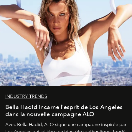
INDUSTRY TRENDS
Bella Hadid incarne l’esprit de Los Angeles
dans la nouvelle campagne ALO
Avec Bella Hadid, ALO signe une campagne inspirée par
Los Angeles qui célèbre un bien-être authentique, fondé