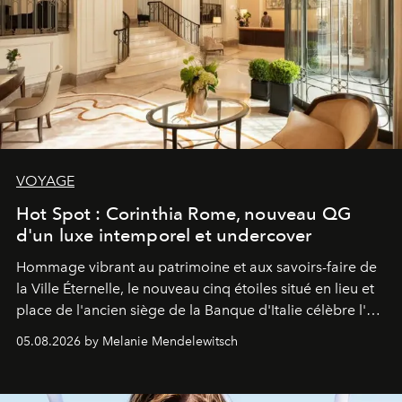
VOYAGE
Hot Spot : Corinthia Rome, nouveau QG
d'un luxe intemporel et undercover
Hommage vibrant au patrimoine et aux savoirs-faire de
la Ville Éternelle, le nouveau cinq étoiles situé en lieu et
place de l'ancien siège de la Banque d'Italie célèbre l'art
de vivre Romain dans toute son élégance intemporelle.
05.08.2026 by Melanie Mendelewitsch