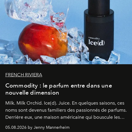
FRENCH RIVIERA
Commodity : le parfum entre dans une
nouvelle dimension
Milk. Milk Orchid. Ice(d). Juice.
En quelques saisons, ces
noms sont devenus familiers des passionnés de parfums.
Derrière eux, une maison américaine qui bouscule les
codes de la parfumerie contemporaine en proposant
05.08.2026 by Jenny Mannerheim
une approche aussi intuitive que personnelle :