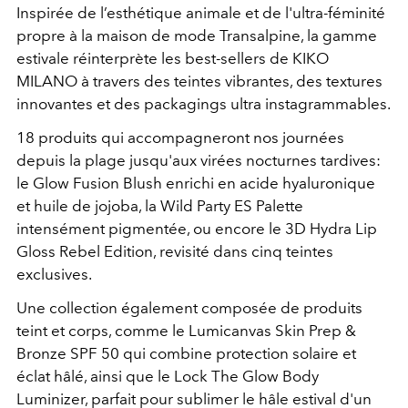
Inspirée de l’esthétique animale et de l'ultra-féminité
propre à la maison de mode Transalpine, la gamme
estivale réinterprète les best-sellers de KIKO
MILANO à travers des teintes vibrantes, des textures
innovantes et des packagings ultra instagrammables.
18 produits qui accompagneront nos journées
depuis la plage jusqu'aux virées nocturnes tardives:
le Glow Fusion Blush enrichi en acide hyaluronique
et huile de jojoba, la Wild Party ES Palette
intensément pigmentée, ou encore le 3D Hydra Lip
Gloss Rebel Edition, revisité dans cinq teintes
exclusives.
Une collection également composée de produits
teint et corps, comme le Lumicanvas Skin Prep &
Bronze SPF 50 qui combine protection solaire et
éclat hâlé, ainsi que le Lock The Glow Body
Luminizer, parfait pour sublimer le hâle estival d'un