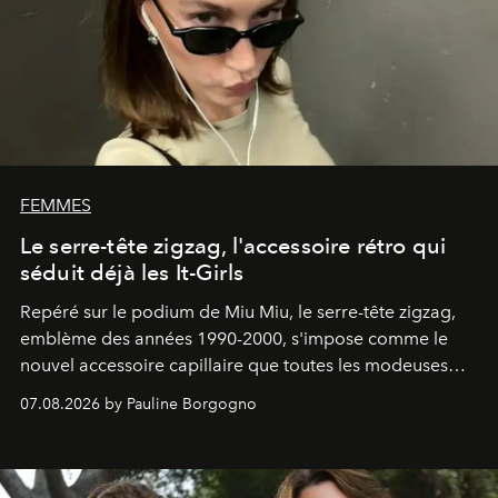
FEMMES
Le serre-tête zigzag, l'accessoire rétro qui
séduit déjà les It-Girls
Repéré sur le podium de Miu Miu, le serre-tête zigzag,
emblème des années 1990-2000, s'impose comme le
nouvel accessoire capillaire que toutes les modeuses
s'arrachent déjà.
07.08.2026 by Pauline Borgogno