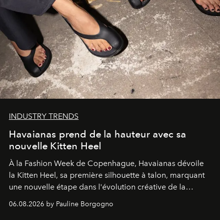
INDUSTRY TRENDS
Havaianas prend de la hauteur avec sa
nouvelle Kitten Heel
À la Fashion Week de Copenhague, Havaianas dévoile
la Kitten Heel, sa première silhouette à talon, marquant
une nouvelle étape dans l'évolution créative de la
marque.
06.08.2026 by Pauline Borgogno