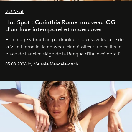
VOYAGE
Hot Spot : Corinthia Rome, nouveau QG
d'un luxe intemporel et undercover
Hommage vibrant au patrimoine et aux savoirs-faire de
la Ville Éternelle, le nouveau cinq étoiles situé en lieu et
place de l'ancien siège de la Banque d'Italie célèbre l'art
de vivre Romain dans toute son élégance intemporelle.
05.08.2026 by Melanie Mendelewitsch