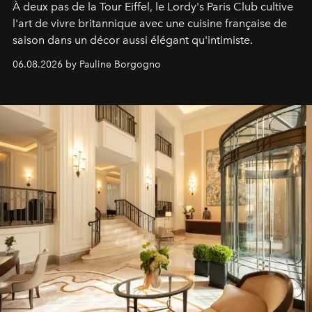
À deux pas de la Tour Eiffel, le Lordy's Paris Club cultive
l'art de vivre britannique avec une cuisine française de
saison dans un décor aussi élégant qu'intimiste.
06.08.2026 by Pauline Borgogno