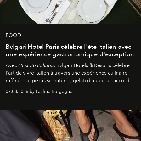
FOOD
Bvlgari Hotel Paris célèbre l'été italien avec
une expérience gastronomique d'exception
Avec
L'Estate Italiana
, Bvlgari Hotels & Resorts célèbre
l'art de vivre italien à travers une expérience culinaire
raffinée où pizzas signatures, gelati d'auteur et accords
d'exception composent un véritable voyage sensoriel.
07.08.2026 by Pauline Borgogno