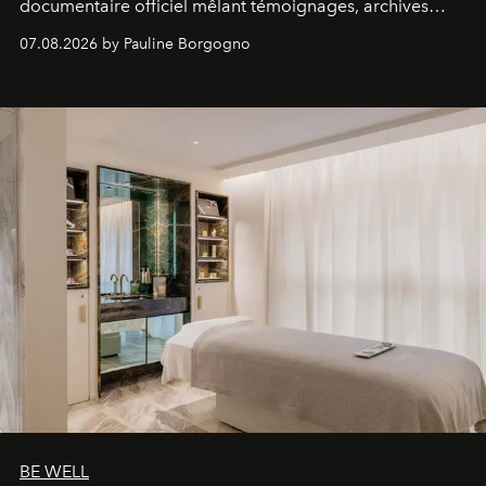
documentaire officiel mêlant témoignages, archives
inédites et plongée dans les coulisses d'un phénomène
07.08.2026 by Pauline Borgogno
générationnel.
BE WELL