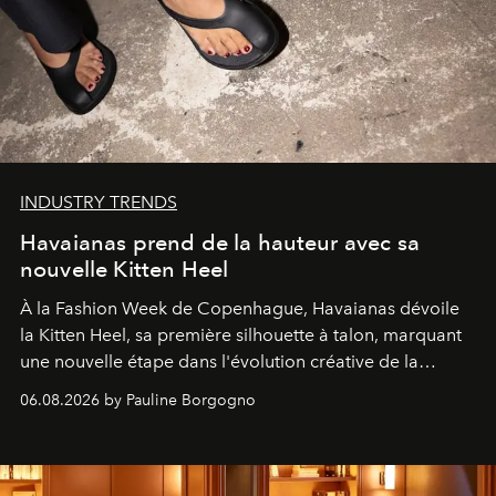
INDUSTRY TRENDS
Havaianas prend de la hauteur avec sa
nouvelle Kitten Heel
À la Fashion Week de Copenhague, Havaianas dévoile
la Kitten Heel, sa première silhouette à talon, marquant
une nouvelle étape dans l'évolution créative de la
marque.
06.08.2026 by Pauline Borgogno