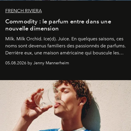
FRENCH RIVIERA
Commodity : le parfum entre dans une
nouvelle dimension
Milk. Milk Orchid. Ice(d). Juice.
En quelques saisons, ces
noms sont devenus familiers des passionnés de parfums.
Derrière eux, une maison américaine qui bouscule les
codes de la parfumerie contemporaine en proposant
05.08.2026 by Jenny Mannerheim
une approche aussi intuitive que personnelle :
Commodity
.