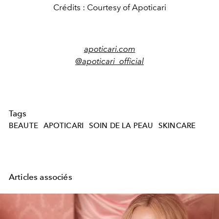
Crédits : Courtesy of Apoticari
apoticari.com
@apoticari_official
Tags
BEAUTE
APOTICARI
SOIN DE LA PEAU
SKINCARE
Articles associés