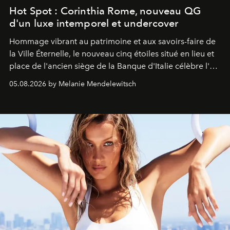
Hot Spot : Corinthia Rome, nouveau QG
d'un luxe intemporel et undercover
Hommage vibrant au patrimoine et aux savoirs-faire de
la Ville Éternelle, le nouveau cinq étoiles situé en lieu et
place de l'ancien siège de la Banque d'Italie célèbre l'art
de vivre Romain dans toute son élégance intemporelle.
05.08.2026 by Melanie Mendelewitsch