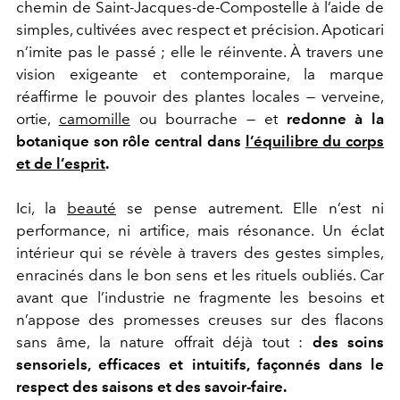
chemin de Saint-Jacques-de-Compostelle à l’aide de
simples, cultivées avec respect et précision. Apoticari
n’imite pas le passé ; elle le réinvente. À travers une
vision exigeante et contemporaine, la marque
réaffirme le pouvoir des plantes locales — verveine,
ortie,
camomille
ou bourrache — et
redonne à la
botanique son rôle central dans
l’équilibre du corps
et de l’esprit
.
Ici, la
beauté
se pense autrement. Elle n’est ni
performance, ni artifice, mais résonance. Un éclat
intérieur qui se révèle à travers des gestes simples,
enracinés dans le bon sens et les rituels oubliés. Car
avant que l’industrie ne fragmente les besoins et
n’appose des promesses creuses sur des flacons
sans âme, la nature offrait déjà tout :
des soins
sensoriels, efficaces et intuitifs, façonnés dans le
respect des saisons et des savoir-faire.