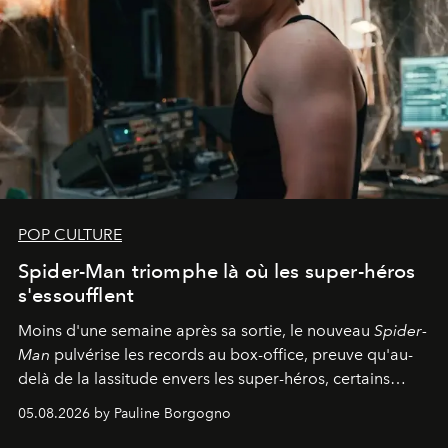
POP CULTURE
Spider-Man triomphe là où les super-héros
s'essoufflent
Moins d'une semaine après sa sortie, le nouveau
Spider-
Man
pulvérise les records au box-office, preuve qu'au-
delà de la lassitude envers les super-héros, certains
personnages continuent de susciter une ferveur intacte.
05.08.2026 by Pauline Borgogno