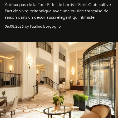
À deux pas de la Tour Eiffel, le Lordy's Paris Club cultive
l'art de vivre britannique avec une cuisine française de
saison dans un décor aussi élégant qu'intimiste.
06.08.2026 by Pauline Borgogno