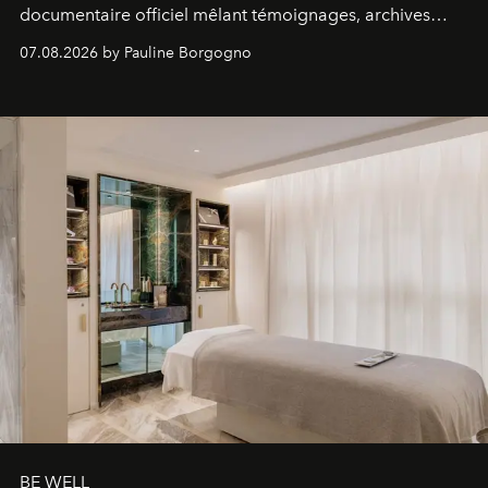
documentaire officiel mêlant témoignages, archives
inédites et plongée dans les coulisses d'un phénomène
07.08.2026 by Pauline Borgogno
générationnel.
BE WELL