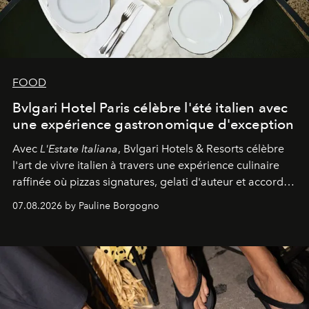
FOOD
Bvlgari Hotel Paris célèbre l'été italien avec
une expérience gastronomique d'exception
Avec
L'Estate Italiana
, Bvlgari Hotels & Resorts célèbre
l'art de vivre italien à travers une expérience culinaire
raffinée où pizzas signatures, gelati d'auteur et accords
d'exception composent un véritable voyage sensoriel.
07.08.2026 by Pauline Borgogno