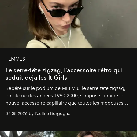
FEMMES
Le serre-tête zigzag, l'accessoire rétro qui
séduit déjà les It-Girls
Repéré sur le podium de Miu Miu, le serre-tête zigzag,
emblème des années 1990-2000, s'impose comme le
nouvel accessoire capillaire que toutes les modeuses
s'arrachent déjà.
07.08.2026 by Pauline Borgogno