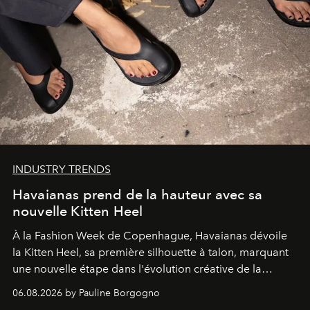
INDUSTRY TRENDS
Havaianas prend de la hauteur avec sa
nouvelle Kitten Heel
À la Fashion Week de Copenhague, Havaianas dévoile
la Kitten Heel, sa première silhouette à talon, marquant
une nouvelle étape dans l'évolution créative de la
marque.
06.08.2026 by Pauline Borgogno