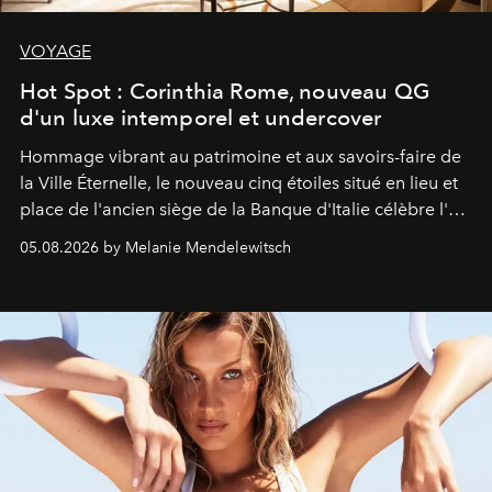
VOYAGE
Hot Spot : Corinthia Rome, nouveau QG
d'un luxe intemporel et undercover
Hommage vibrant au patrimoine et aux savoirs-faire de
la Ville Éternelle, le nouveau cinq étoiles situé en lieu et
place de l'ancien siège de la Banque d'Italie célèbre l'art
de vivre Romain dans toute son élégance intemporelle.
05.08.2026 by Melanie Mendelewitsch