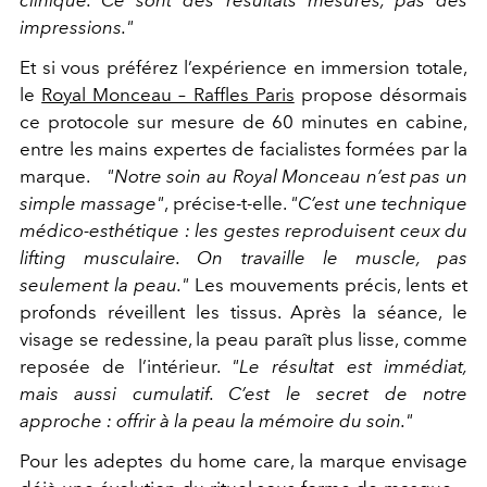
clinique. Ce sont des résultats mesurés, pas des
impressions."
Et si vous préférez l’expérience en immersion totale,
le
Royal Monceau – Raffles Paris
propose désormais
ce protocole sur mesure de 60 minutes en cabine,
entre les mains expertes de facialistes formées par la
marque.
"Notre soin au Royal Monceau n’est pas un
simple massage"
, précise-t-elle.
"C’est une technique
médico-esthétique : les gestes reproduisent ceux du
lifting musculaire. On travaille le muscle, pas
seulement la peau."
Les mouvements précis, lents et
profonds réveillent les tissus. Après la séance, le
visage se redessine, la peau paraît plus lisse, comme
reposée de l’intérieur.
"Le résultat est immédiat,
mais aussi cumulatif. C’est le secret de notre
approche : offrir à la peau la mémoire du soin."
Pour les adeptes du home care, la marque envisage