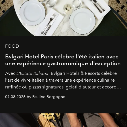
FOOD
Bvlgari Hotel Paris célèbre l'été italien avec
une expérience gastronomique d'exception
Avec
L'Estate Italiana
, Bvlgari Hotels & Resorts célèbre
l'art de vivre italien à travers une expérience culinaire
raffinée où pizzas signatures, gelati d'auteur et accords
d'exception composent un véritable voyage sensoriel.
07.08.2026 by Pauline Borgogno