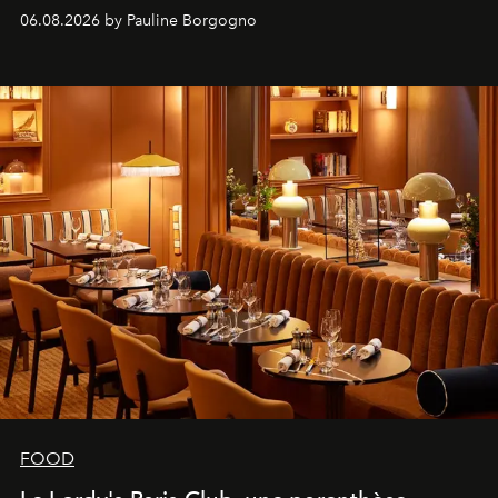
marque.
06.08.2026 by Pauline Borgogno
FOOD