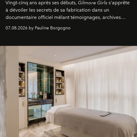
Vingt-cinq ans après ses débuts,
Gilmore Girls
s'apprête
à dévoiler les secrets de sa fabrication dans un
documentaire officiel mêlant témoignages, archives
inédites et plongée dans les coulisses d'un phénomène
07.08.2026 by Pauline Borgogno
générationnel.