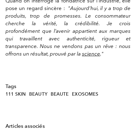
Quand on interroge la fondatrice sur l’industrie, elle
pose un regard sincère :
"Aujourd’hui, il y a trop de
produits, trop de promesses. Le consommateur
cherche la vérité, la crédibilité. Je crois
profondément que l’avenir appartient aux marques
qui travaillent avec authenticité, rigueur et
transparence. Nous ne vendons pas un rêve : nous
offrons un résultat, prouvé par la
science
."
Tags
111 SKIN
BEAUTY
BEAUTE
EXOSOMES
Articles associés