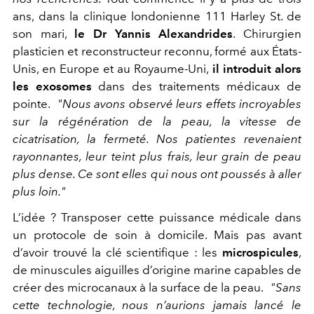
ans, dans la clinique londonienne 111 Harley St. de
son mari,
le Dr Yannis Alexandrides
. Chirurgien
plasticien et reconstructeur reconnu, formé aux États-
Unis, en Europe et au Royaume-Uni,
il introduit alors
les exosomes
dans des traitements médicaux de
pointe.
"Nous avons observé leurs effets incroyables
sur la régénération de la peau, la vitesse de
cicatrisation, la fermeté. Nos patientes revenaient
rayonnantes, leur teint plus frais, leur grain de peau
plus dense. Ce sont elles qui nous ont poussés à aller
plus loin."
L’idée ? Transposer cette puissance médicale dans
un protocole de soin à domicile. Mais pas avant
d’avoir trouvé la clé scientifique : les
microspicules
,
de minuscules aiguilles d’origine marine capables de
créer des microcanaux à la surface de la peau.
"Sans
cette technologie, nous n’aurions jamais lancé le