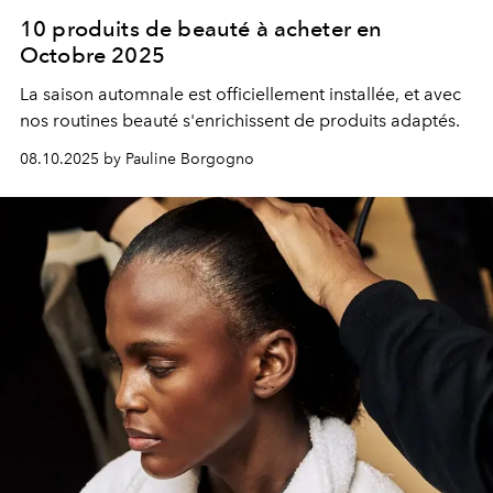
10 produits de beauté à acheter en
Octobre 2025
La saison automnale est officiellement installée, et avec
nos routines beauté s'enrichissent de produits adaptés.
08.10.2025 by Pauline Borgogno