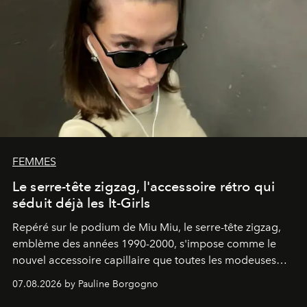
FEMMES
Le serre-tête zigzag, l'accessoire rétro qui
séduit déjà les It-Girls
Repéré sur le podium de Miu Miu, le serre-tête zigzag,
emblème des années 1990-2000, s'impose comme le
nouvel accessoire capillaire que toutes les modeuses
s'arrachent déjà.
07.08.2026 by Pauline Borgogno