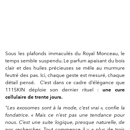
Sous les plafonds immaculés du Royal Monceau, le
temps semble suspendu. Le parfum apaisant du bois
clair et des huiles précieuses se mêle au murmure
feutré des pas. Ici, chaque geste est mesuré, chaque
détail pensé. C’est dans ce cadre d’élégance que
111SKIN déploie son dernier rituel :
une cure
cellulaire de trente jours.
"Les exosomes sont à la mode, c’est vrai », confie la
fondatrice. « Mais ce n’est pas une tendance pour
nous. C’est une suite logique, presque naturelle, de
nos recherches.
Tout commence il y a plus de trois