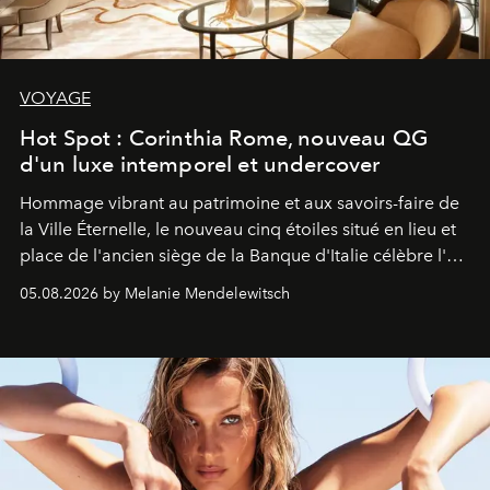
VOYAGE
Hot Spot : Corinthia Rome, nouveau QG
d'un luxe intemporel et undercover
Hommage vibrant au patrimoine et aux savoirs-faire de
la Ville Éternelle, le nouveau cinq étoiles situé en lieu et
place de l'ancien siège de la Banque d'Italie célèbre l'art
de vivre Romain dans toute son élégance intemporelle.
05.08.2026 by Melanie Mendelewitsch