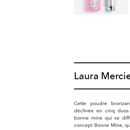
Laura Merci
Cette poudre bronzant
déclinée en cinq duos p
bonne mine qui se diff
concept Bonne Mine, qui