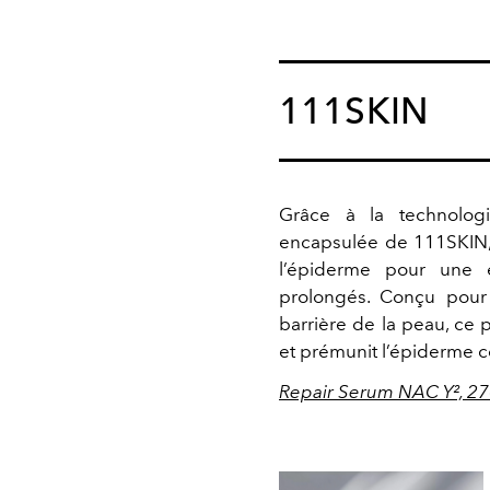
111SKIN
Grâce à la technologi
encapsulée de 111SKIN, 
l’épiderme pour une e
prolongés. Conçu pour r
barrière de la peau, ce p
et prémunit l’épiderme c
Repair Serum NAC Y², 2