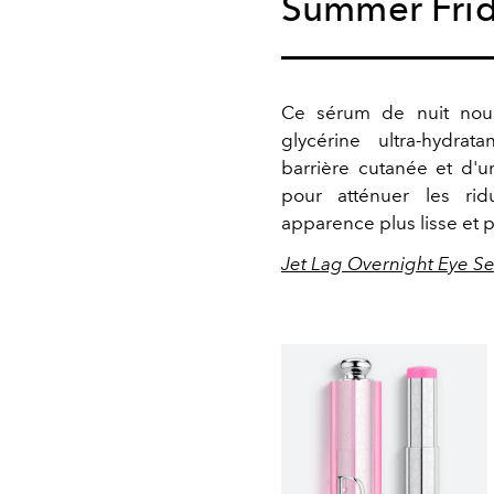
Summer Fri
Ce sérum de nuit nour
glycérine ultra-hydra
barrière cutanée et d'u
pour atténuer les rid
apparence plus lisse et p
Jet Lag Overnight Eye S