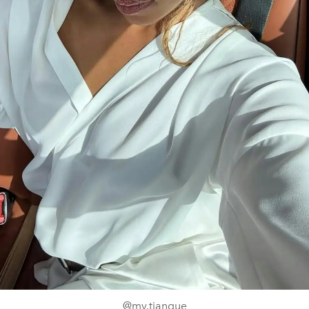
@mv.tiangue