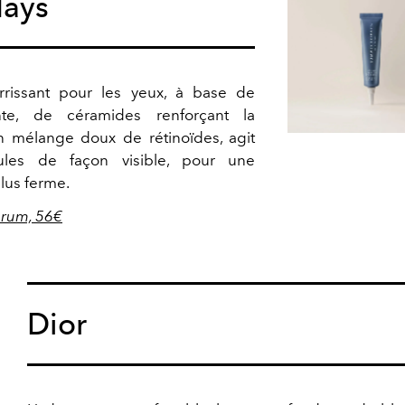
days
rissant pour les yeux, à base de
tante, de céramides renforçant la
n mélange doux de rétinoïdes, agit
ules de façon visible, pour une
lus ferme.
erum, 56€
Dior