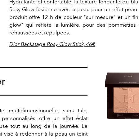
Hydratante et confortable, la texture fondante du blu
Rosy Glow fusionne avec la peau pour un effet peau 
produit offre 12 h de couleur "sur mesure" et un fi
glow" qui reflète la lumière, pour des pommette
rehaussées et repulpées.
Dior Backstage Rosy Glow Stick, 46€
er
e multidimensionnelle, sans talc,
ersonnalisés, offre un effet éclat
use tout au long de la journée. Le
 vise à redonner à la peau un teint