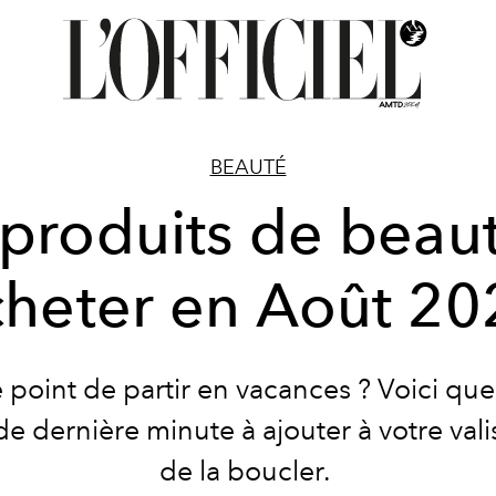
BEAUTÉ
produits de beau
cheter en Août 20
e point de partir en vacances ? Voici qu
de dernière minute à ajouter à votre vali
de la boucler.