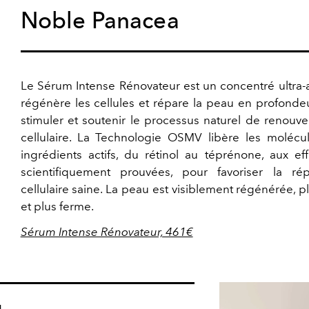
Noble Panacea
Le Sérum Intense Rénovateur est un concentré ultra-a
régénère les cellules et répare la peau en profonde
stimuler et soutenir le processus naturel de renouv
cellulaire. La Technologie OSMV libère les molécu
ingrédients actifs, du rétinol au téprénone, aux eff
scientifiquement prouvées, pour favoriser la répl
cellulaire saine. La peau est visiblement régénérée, pl
et plus ferme.
Sérum Intense Rénovateur, 461€