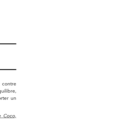
t contre
uilibre,
orter un
e Coco,