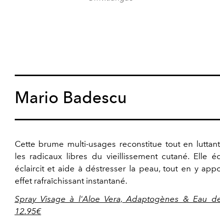
Mario Badescu
Cette brume multi-usages reconstitue tout en luttan
les radicaux libres du vieillissement cutané. Elle éq
éclaircit et aide à déstresser la peau, tout en y app
effet rafraîchissant instantané.
Spray Visage à l'Aloe Vera, Adaptogènes & Eau d
12.95€