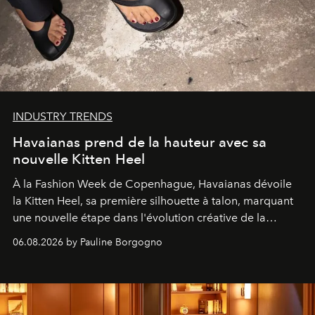
INDUSTRY TRENDS
Havaianas prend de la hauteur avec sa
nouvelle Kitten Heel
À la Fashion Week de Copenhague, Havaianas dévoile
la Kitten Heel, sa première silhouette à talon, marquant
une nouvelle étape dans l'évolution créative de la
marque.
06.08.2026 by Pauline Borgogno