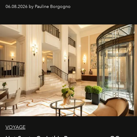
06.08.2026 by Pauline Borgogno
VOYAGE