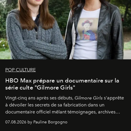
POP CULTURE
HBO Max prépare un documentaire sur la
série culte "Gilmore Girls"
Vingt-cinq ans après ses débuts,
Gilmore Girls
s'apprête
à dévoiler les secrets de sa fabrication dans un
documentaire officiel mêlant témoignages, archives
inédites et plongée dans les coulisses d'un phénomène
07.08.2026 by Pauline Borgogno
générationnel.