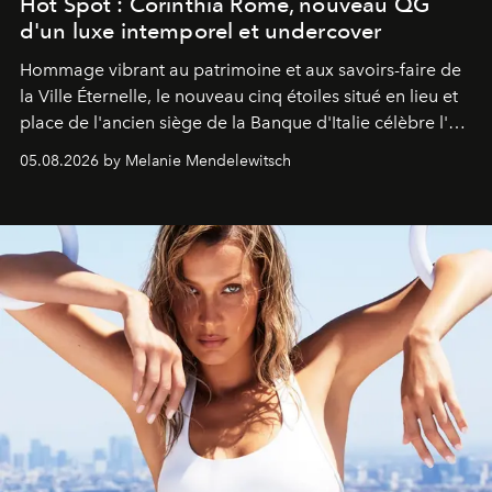
Hot Spot : Corinthia Rome, nouveau QG
d'un luxe intemporel et undercover
Hommage vibrant au patrimoine et aux savoirs-faire de
la Ville Éternelle, le nouveau cinq étoiles situé en lieu et
place de l'ancien siège de la Banque d'Italie célèbre l'art
de vivre Romain dans toute son élégance intemporelle.
05.08.2026 by Melanie Mendelewitsch