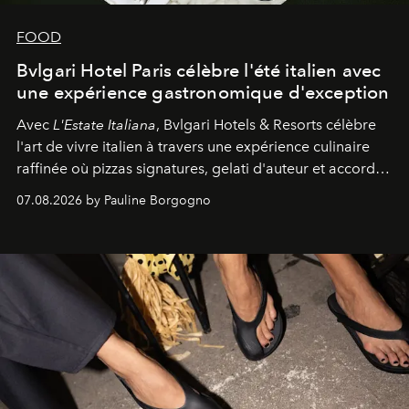
FOOD
Bvlgari Hotel Paris célèbre l'été italien avec
une expérience gastronomique d'exception
Avec
L'Estate Italiana
, Bvlgari Hotels & Resorts célèbre
l'art de vivre italien à travers une expérience culinaire
raffinée où pizzas signatures, gelati d'auteur et accords
d'exception composent un véritable voyage sensoriel.
07.08.2026 by Pauline Borgogno