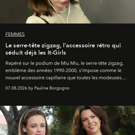
FEMMES
Le serre-tête zigzag, l'accessoire rétro qui
séduit déjà les It-Girls
Repéré sur le podium de Miu Miu, le serre-tête zigzag,
emblème des années 1990-2000, s'impose comme le
nouvel accessoire capillaire que toutes les modeuses
s'arrachent déjà.
07.08.2026 by Pauline Borgogno