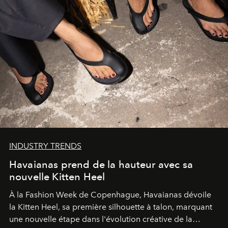
INDUSTRY TRENDS
Havaianas prend de la hauteur avec sa
nouvelle Kitten Heel
À la Fashion Week de Copenhague, Havaianas dévoile
la Kitten Heel, sa première silhouette à talon, marquant
une nouvelle étape dans l'évolution créative de la