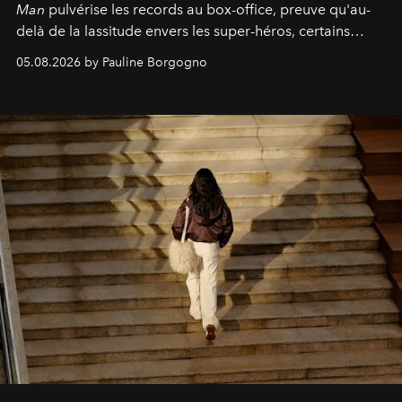
Man
pulvérise les records au box-office, preuve qu'au-
delà de la lassitude envers les super-héros, certains
personnages continuent de susciter une ferveur intacte.
05.08.2026 by Pauline Borgogno