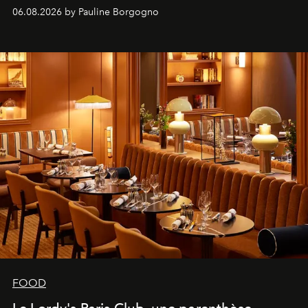
marque.
06.08.2026 by Pauline Borgogno
FOOD