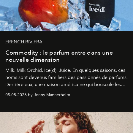
FRENCH RIVIERA
Commodity : le parfum entre dans une
nouvelle dimension
Milk. Milk Orchid. Ice(d). Juice.
En quelques saisons, ces
noms sont devenus familiers des passionnés de parfums.
Derrière eux, une maison américaine qui bouscule les
codes de la parfumerie contemporaine en proposant
05.08.2026 by Jenny Mannerheim
une approche aussi intuitive que personnelle :
Commodity
.