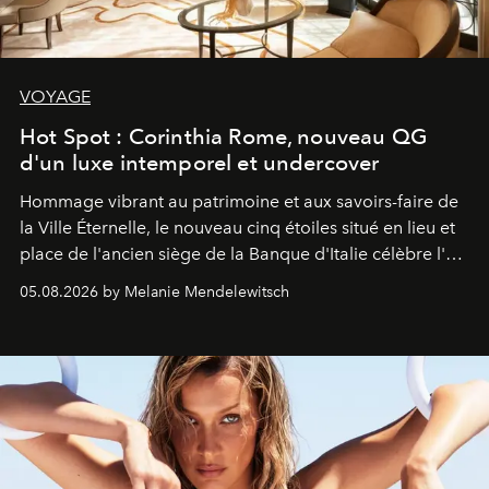
VOYAGE
Hot Spot : Corinthia Rome, nouveau QG
d'un luxe intemporel et undercover
Hommage vibrant au patrimoine et aux savoirs-faire de
la Ville Éternelle, le nouveau cinq étoiles situé en lieu et
place de l'ancien siège de la Banque d'Italie célèbre l'art
de vivre Romain dans toute son élégance intemporelle.
05.08.2026 by Melanie Mendelewitsch