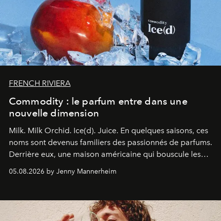
FRENCH RIVIERA
Commodity : le parfum entre dans une
nouvelle dimension
Milk. Milk Orchid. Ice(d). Juice.
En quelques saisons, ces
noms sont devenus familiers des passionnés de parfums.
Derrière eux, une maison américaine qui bouscule les
codes de la parfumerie contemporaine en proposant
05.08.2026 by Jenny Mannerheim
une approche aussi intuitive que personnelle :
Commodity
.