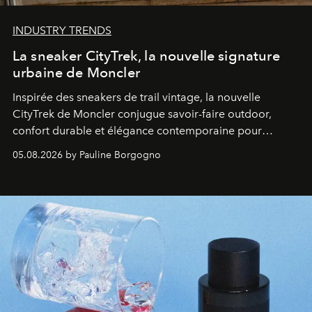
INDUSTRY TRENDS
La sneaker CityTrek, la nouvelle signature
urbaine de Moncler
Inspirée des sneakers de trail vintage, la nouvelle
CityTrek de Moncler conjugue savoir-faire outdoor,
confort durable et élégance contemporaine pour
accompagner les explorations du quotidien.
05.08.2026 by Pauline Borgogno