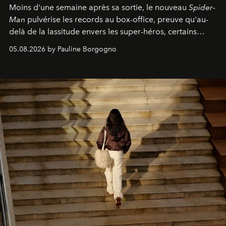
Moins d'une semaine après sa sortie, le nouveau
Spider-
Man
pulvérise les records au box-office, preuve qu'au-
delà de la lassitude envers les super-héros, certains
personnages continuent de susciter une ferveur intacte.
05.08.2026 by Pauline Borgogno