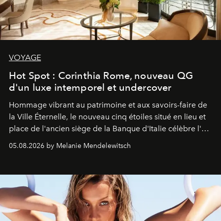
VOYAGE
Hot Spot : Corinthia Rome, nouveau QG
d'un luxe intemporel et undercover
Hommage vibrant au patrimoine et aux savoirs-faire de
la Ville Éternelle, le nouveau cinq étoiles situé en lieu et
place de l'ancien siège de la Banque d'Italie célèbre l'art
de vivre Romain dans toute son élégance intemporelle.
05.08.2026 by Melanie Mendelewitsch