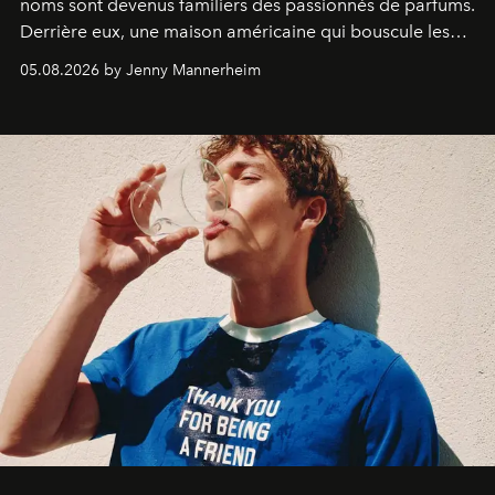
noms sont devenus familiers des passionnés de parfums.
Derrière eux, une maison américaine qui bouscule les
codes de la parfumerie contemporaine en proposant
05.08.2026 by Jenny Mannerheim
une approche aussi intuitive que personnelle :
Commodity
.