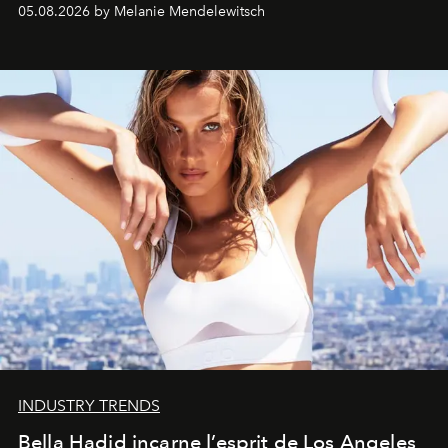
de vivre Romain dans toute son élégance intemporelle.
05.08.2026 by Melanie Mendelewitsch
INDUSTRY TRENDS
Bella Hadid incarne l’esprit de Los Angeles