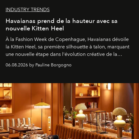
INDUSTRY TRENDS
Havaianas prend de la hauteur avec sa
nouvelle Kitten Heel
À la Fashion Week de Copenhague, Havaianas dévoile
la Kitten Heel, sa première silhouette à talon, marquant
une nouvelle étape dans l'évolution créative de la
marque.
06.08.2026 by Pauline Borgogno