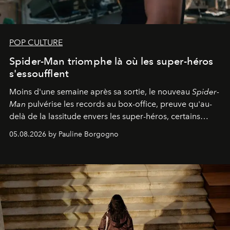
POP CULTURE
Spider-Man triomphe là où les super-héros
s'essoufflent
Moins d'une semaine après sa sortie, le nouveau
Spider-
Man
pulvérise les records au box-office, preuve qu'au-
delà de la lassitude envers les super-héros, certains
personnages continuent de susciter une ferveur intacte.
05.08.2026 by Pauline Borgogno