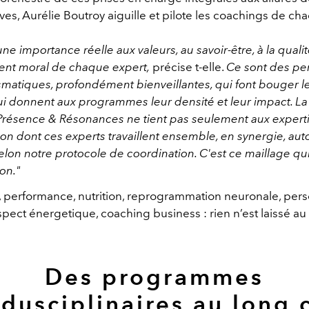
ves, Aurélie Boutroy aiguille et pilote les coachings de ch
ne importance réelle aux valeurs, au savoir-être, à la quali
nt moral de chaque expert,
précise t-elle.
Ce sont des pe
smatiques, profondément bienveillantes, qui font bouger le
qui donnent aux programmes leur densité et leur impact. La
Présence & Résonances ne tient pas seulement aux experti
çon dont ces experts travaillent ensemble, en synergie, aut
lon notre protocole de coordination. C'est ce maillage qui
on."
t, performance, nutrition, reprogrammation neuronale, pers
pect énergetique, coaching business : rien n’est laissé au
Des programmes
idusciplinaires au long 