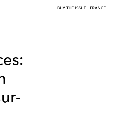
BUY THE ISSUE
FRANCE
ces:
n
sur-