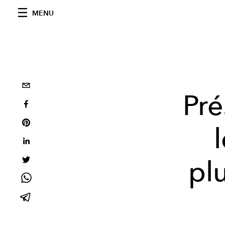
MENU
Pré
plu