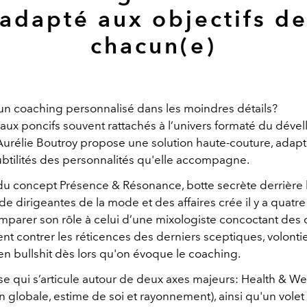
adapté aux objectifs d
chacun(e)
un coaching personnalisé dans les moindres détails?
aux poncifs souvent rattachés à l’univers formaté du dév
Aurélie Boutroy propose une solution haute-couture, adap
btilités des personnalités qu'elle accompagne.
du concept Présence & Résonance, botte secrète derrière 
 dirigeantes de la mode et des affaires crée il y a quatre 
mparer son rôle à celui d’une mixologiste concoctant des c
ent contrer les réticences des derniers sceptiques, volont
en bullshit dès lors qu'on évoque le coaching.
se qui s’articule autour de deux axes majeurs: Health & We
ion globale, estime de soi et rayonnement), ainsi qu'un vole