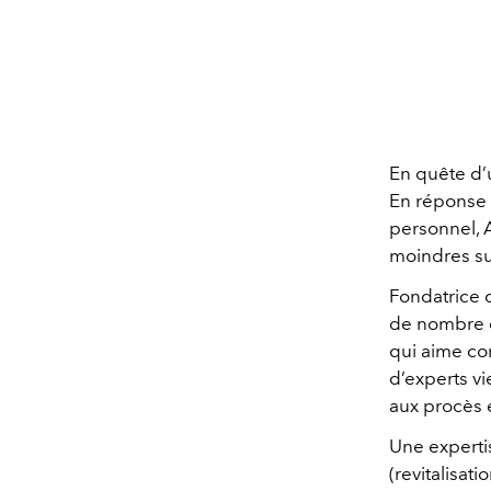
En quête d’
En réponse 
personnel, 
moindres su
Fondatrice 
de nombre de
qui aime co
d’experts vi
aux procès 
Une experti
(revitalisat