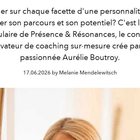
ller sur chaque facette d'une personnali
er son parcours et son potentiel? C'est l
laire de Présence & Résonances, le co
vateur de coaching sur-mesure crée par
passionnée Aurélie Boutroy.
17.06.2026 by Melanie Mendelewitsch