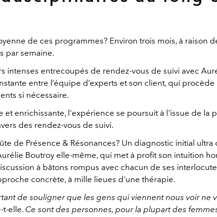
yenne de ces programmes? Environ trois mois, à raison d
es par semaine.
s intenses entrecoupés de rendez-vous de suivi avec Auré
nstante entre l’équipe d’experts et son client, qui procède 
ents si nécessaire.
e et enrichissante, l'expérience se poursuit à l'issue de la 
avers des rendez-vous de suivi.
ûte de Présence & Résonances? Un diagnostic initial ultra d
Aurélie Boutroy elle-même, qui met à profit son intuition ho
iscussion à bâtons rompus avec chacun de ses interlocute
proche concrète, à mille lieues d'une thérapie.
ortant de souligner que les gens qui viennent nous voir ne 
t-elle.
Ce sont des personnes, pour la plupart des femmes