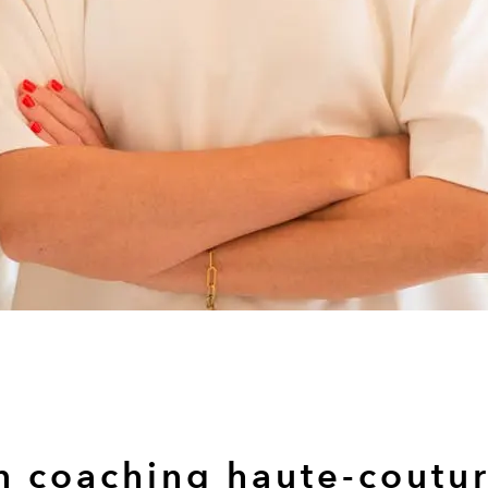
n coaching haute-coutur