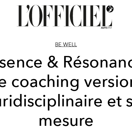
BE WELL
sence & Résonan
le coaching versio
ridisciplinaire et 
mesure