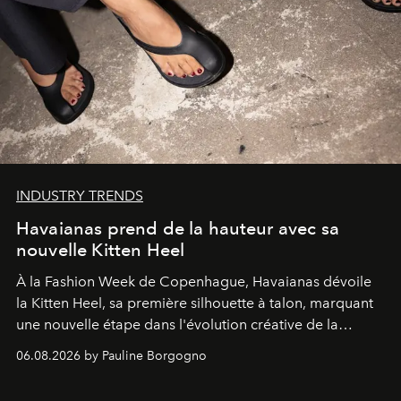
INDUSTRY TRENDS
Havaianas prend de la hauteur avec sa
nouvelle Kitten Heel
À la Fashion Week de Copenhague, Havaianas dévoile
la Kitten Heel, sa première silhouette à talon, marquant
une nouvelle étape dans l'évolution créative de la
marque.
06.08.2026 by Pauline Borgogno