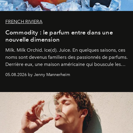
FRENCH RIVIERA
Commodity : le parfum entre dans une
nouvelle dimension
Milk. Milk Orchid. Ice(d). Juice.
En quelques saisons, ces
noms sont devenus familiers des passionnés de parfums.
Derrière eux, une maison américaine qui bouscule les
codes de la parfumerie contemporaine en proposant
05.08.2026 by Jenny Mannerheim
une approche aussi intuitive que personnelle :
Commodity
.