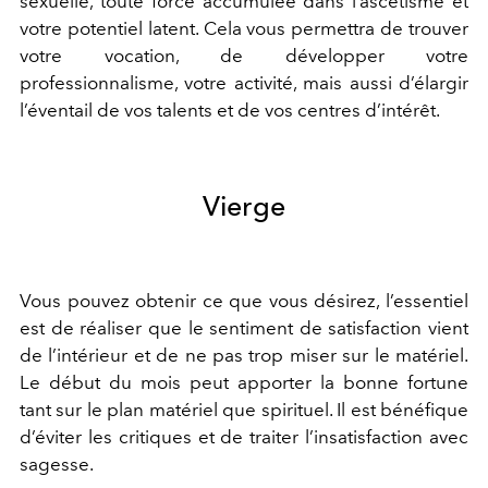
sexuelle, toute force accumulée dans l
’
ascétisme et
votre potentiel latent
. Cela vous permettra de
trouver
votre vocation,
de
développer votre
professionnalisme, votre activité, mais aussi
d’
élargir
l
’
éventail de vos talents et de vos
centres
d’
intérêt.
Vierge
Vous pouvez obtenir ce que vous désirez, l
’
essentiel
est de réaliser que le sentiment de satisfaction vient
de l
’
intérieur et de ne pas trop miser sur le matériel.
Le début du mois peut apporter la bonne fortune
tant sur le plan matériel que spirituel. Il est bénéfique
d
’
éviter les critiques et de traiter l
’
insatisfaction avec
sagesse.