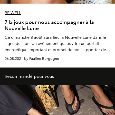
BE WELL
7 bijoux pour nous accompagner à la
Nouvelle Lune
Ce dimanche 8 août aura lieu la Nouvelle Lune dans le
signe du Lion. Un événement
qui ouvrira un portail
énergétique important et
promet de nous apporter
de
bonnes vibrations. Pour accueillir ce nouveau cycle avec
06.08.2021 by Pauline Borgogno
bienveillance, L'OFFICIEL a sélectionné les bijoux-
talismans à s'offrir en cette occasion unique.
Recommandé pour vous