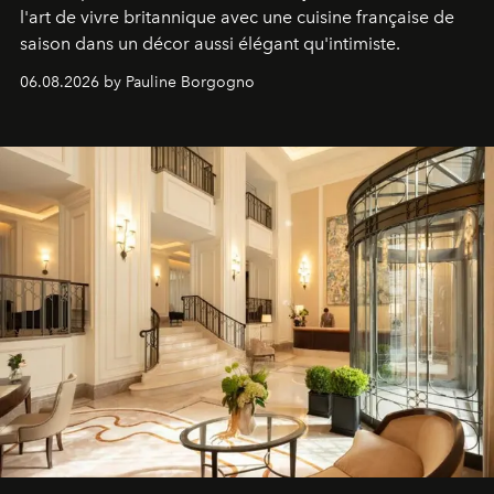
l'art de vivre britannique avec une cuisine française de
saison dans un décor aussi élégant qu'intimiste.
06.08.2026 by Pauline Borgogno