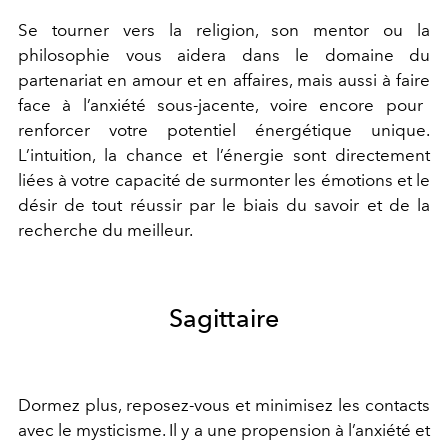
Se tourner vers la religion, son mentor ou la
philosophie vous aidera
dans
le domaine du
partenariat en amour et en affaires
, mais aussi à faire
face à l
’
anxiété sous-jacente, voire encore pour
renforcer votre potentiel énergétique unique.
L
’
intuition, la chance et l
’
énergie
sont directement
liées à
votre capacité de
surmonter les émotions et le
désir de tout réussir
par le biais du savoir et de la
recherche du meilleur.
Sagittaire
Dormez plus, reposez-vous
et
minimisez
les contacts
avec le mysticisme
. I
l y a une propension à l
’
anxiété et