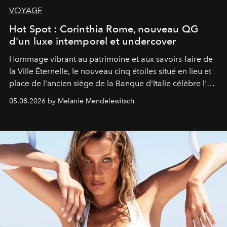
VOYAGE
Hot Spot : Corinthia Rome, nouveau QG
d'un luxe intemporel et undercover
Hommage vibrant au patrimoine et aux savoirs-faire de
la Ville Éternelle, le nouveau cinq étoiles situé en lieu et
place de l'ancien siège de la Banque d'Italie célèbre l'art
de vivre Romain dans toute son élégance intemporelle.
05.08.2026 by Melanie Mendelewitsch