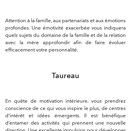
Attention à la famille, aux partenariats et aux émotions
profondes. Une émotivité exacerbée vous indiquera
quels sujets du domaine de la famille
et
de la relation
avec la mère approfondir afin de
faire évoluer
efficacement
votre personnalité.
Taureau
E
n quête de motivation intérieure
, vous
prendrez
conscience de ce qui vous inspire le plus, de
centres
d’
intérêt et idées émergents. Il est bénéfique
d
’
entamer des activités qui
prennent
une nouvelle
direction. Une excellente
impulsion pour développe
r