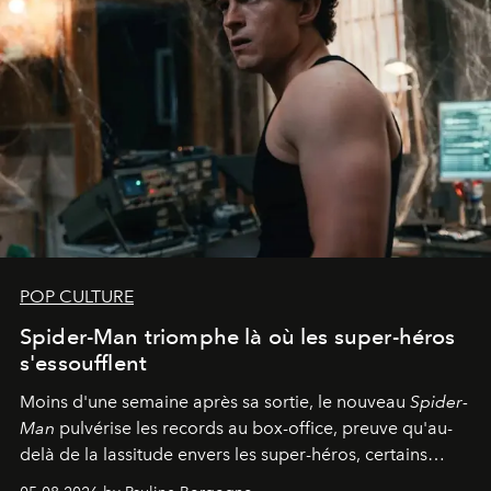
POP CULTURE
Spider-Man triomphe là où les super-héros
s'essoufflent
Moins d'une semaine après sa sortie, le nouveau
Spider-
Man
pulvérise les records au box-office, preuve qu'au-
delà de la lassitude envers les super-héros, certains
personnages continuent de susciter une ferveur intacte.