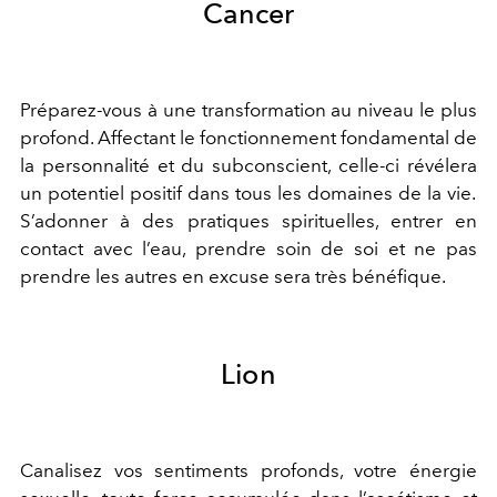
Cancer
Préparez-vous à une transformation au niveau le plus
profond
. Affectant le fonctionnement fondamental de
la personnalité et du subconscient, celle-ci rév
é
lera
un potentiel positif
dans
tous les domaines de la vie.
S
’
adonner à des pratiques spirituelles,
entrer
en
contact avec l
’
eau, prendre soin de soi et ne pas
prendre les autres en excuse
sera très bénéfique.
Lion
Canalisez vos sentiments profonds, votre énergie