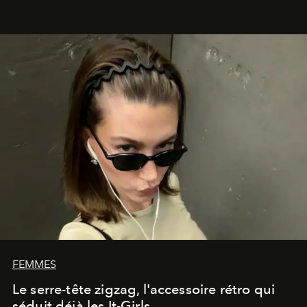
FEMMES
Le serre-tête zigzag, l'accessoire rétro qui
séduit déjà les It-Girls