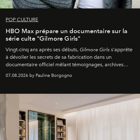
POP CULTURE
HBO Max prépare un documentaire sur la
série culte "Gilmore Girls"
Vingt-cinq ans après ses débuts,
Gilmore Girls
s'apprête
à dévoiler les secrets de sa fabrication dans un
documentaire officiel mêlant témoignages, archives
inédites et plongée dans les coulisses d'un phénomène
07.08.2026 by Pauline Borgogno
générationnel.