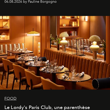
06.08.2026 by Pauline Borgogno
FOOD
Le Lordy's Paris Club, une parenthèse