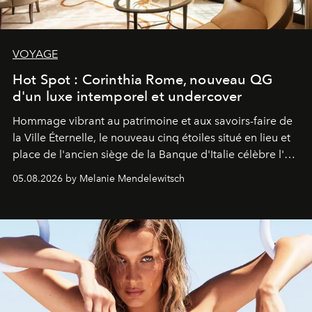
VOYAGE
Hot Spot : Corinthia Rome, nouveau QG
d'un luxe intemporel et undercover
Hommage vibrant au patrimoine et aux savoirs-faire de
la Ville Éternelle, le nouveau cinq étoiles situé en lieu et
place de l'ancien siège de la Banque d'Italie célèbre l'art
de vivre Romain dans toute son élégance intemporelle.
05.08.2026 by Melanie Mendelewitsch