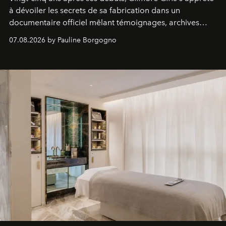
à dévoiler les secrets de sa fabrication dans un
documentaire officiel mêlant témoignages, archives
inédites et plongée dans les coulisses d'un phénomène
07.08.2026 by Pauline Borgogno
générationnel.