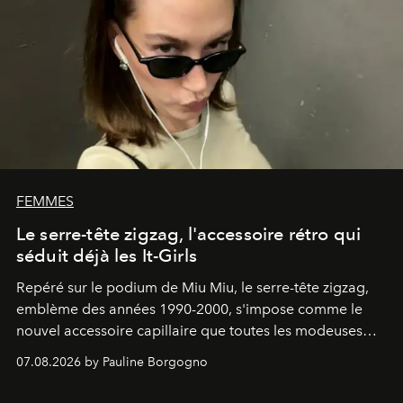
FEMMES
Le serre-tête zigzag, l'accessoire rétro qui
séduit déjà les It-Girls
Repéré sur le podium de Miu Miu, le serre-tête zigzag,
emblème des années 1990-2000, s'impose comme le
nouvel accessoire capillaire que toutes les modeuses
s'arrachent déjà.
07.08.2026 by Pauline Borgogno