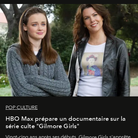
POP CULTURE
HBO Max prépare un documentaire sur la
série culte "Gilmore Girls"
Vingt-cinq ans après ses débuts,
Gilmore Girls
s'apprête