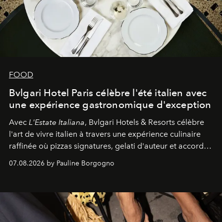
FOOD
Bvlgari Hotel Paris célèbre l'été italien avec
une expérience gastronomique d'exception
Avec
L'Estate Italiana
, Bvlgari Hotels & Resorts célèbre
l'art de vivre italien à travers une expérience culinaire
raffinée où pizzas signatures, gelati d'auteur et accords
d'exception composent un véritable voyage sensoriel.
07.08.2026 by Pauline Borgogno