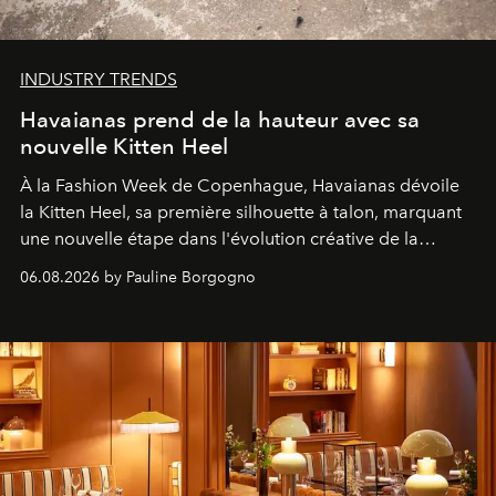
INDUSTRY TRENDS
Havaianas prend de la hauteur avec sa
nouvelle Kitten Heel
À la Fashion Week de Copenhague, Havaianas dévoile
la Kitten Heel, sa première silhouette à talon, marquant
une nouvelle étape dans l'évolution créative de la
marque.
06.08.2026 by Pauline Borgogno