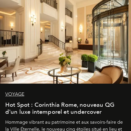
VOYAGE
Hot Spot : Corinthia Rome, nouveau QG
d'un luxe intemporel et undercover
Hommage vibrant au patrimoine et aux savoirs-faire de
la Ville Éternelle, le nouveau cinq étoiles situé en lieu et