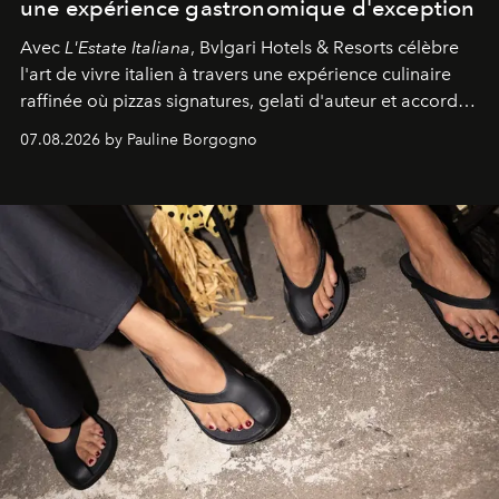
une expérience gastronomique d'exception
Avec
L'Estate Italiana
, Bvlgari Hotels & Resorts célèbre
l'art de vivre italien à travers une expérience culinaire
raffinée où pizzas signatures, gelati d'auteur et accords
d'exception composent un véritable voyage sensoriel.
07.08.2026 by Pauline Borgogno