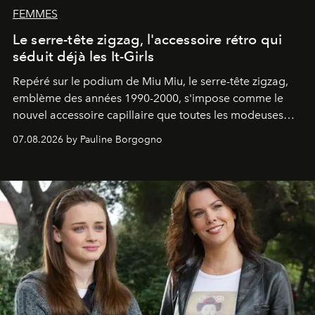
FEMMES
Le serre-tête zigzag, l'accessoire rétro qui
séduit déjà les It-Girls
Repéré sur le podium de Miu Miu, le serre-tête zigzag,
emblème des années 1990-2000, s'impose comme le
nouvel accessoire capillaire que toutes les modeuses
s'arrachent déjà.
07.08.2026 by Pauline Borgogno