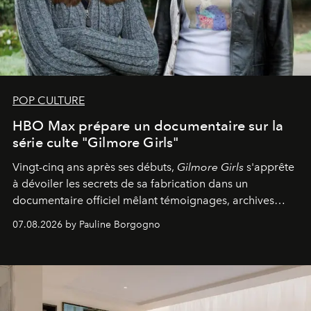
POP CULTURE
HBO Max prépare un documentaire sur la
série culte "Gilmore Girls"
Vingt-cinq ans après ses débuts,
Gilmore Girls
s'apprête
à dévoiler les secrets de sa fabrication dans un
documentaire officiel mêlant témoignages, archives
inédites et plongée dans les coulisses d'un phénomène
07.08.2026 by Pauline Borgogno
générationnel.