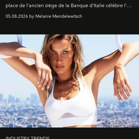
place de l'ancien siège de la Banque d'Italie célèbre l'art
de vivre Romain dans toute son élégance intemporelle.
05.08.2026 by Melanie Mendelewitsch
INDUSTRY TRENDS