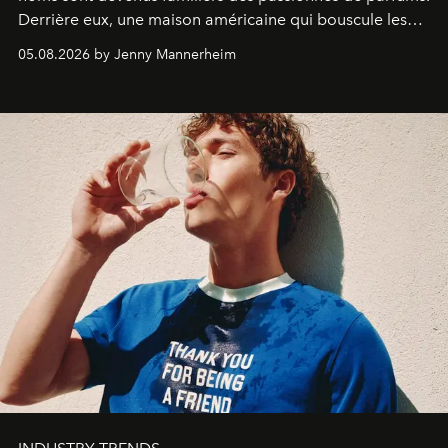
Derrière eux, une maison américaine qui bouscule les
codes de la parfumerie contemporaine en proposant
05.08.2026 by Jenny Mannerheim
une approche aussi intuitive que personnelle :
Commodity
.