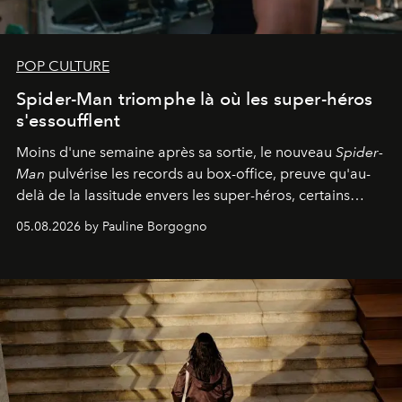
POP CULTURE
Spider-Man triomphe là où les super-héros
s'essoufflent
Moins d'une semaine après sa sortie, le nouveau
Spider-
Man
pulvérise les records au box-office, preuve qu'au-
delà de la lassitude envers les super-héros, certains
personnages continuent de susciter une ferveur intacte.
05.08.2026 by Pauline Borgogno