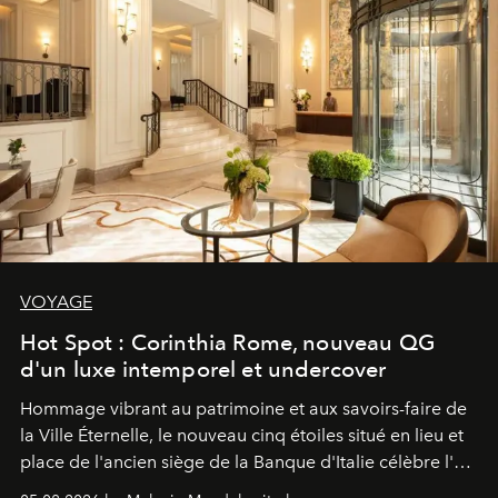
VOYAGE
Hot Spot : Corinthia Rome, nouveau QG
d'un luxe intemporel et undercover
Hommage vibrant au patrimoine et aux savoirs-faire de
la Ville Éternelle, le nouveau cinq étoiles situé en lieu et
place de l'ancien siège de la Banque d'Italie célèbre l'art
de vivre Romain dans toute son élégance intemporelle.