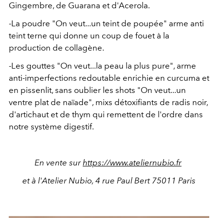
Gingembre, de Guarana et d'Acerola.
-La poudre "On veut...un teint de poupée" arme anti
teint terne qui donne un coup de fouet à la
production de collagène.
-Les gouttes "On veut...la peau la plus pure", arme
anti-imperfections redoutable enrichie en curcuma et
en pissenlit, sans oublier les shots "On veut...un
ventre plat de naïade", mixs détoxifiants de radis noir,
d'artichaut et de thym qui remettent de l'ordre dans
notre système digestif.
En vente sur
https://www.ateliernubio.fr
et à l'Atelier Nubio, 4 rue Paul Bert 75011 Paris