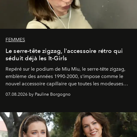
FEMMES
Le serre-tête zigzag, l'accessoire rétro qui
séduit déjà les It-Girls
Repéré sur le podium de Miu Miu, le serre-tête zigzag,
emblème des années 1990-2000, s'impose comme le
nouvel accessoire capillaire que toutes les modeuses
s'arrachent déjà.
07.08.2026 by Pauline Borgogno