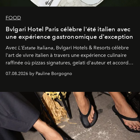
FOOD
Bvlgari Hotel Paris célèbre l'été italien avec
une expérience gastronomique d'exception
Avec
L'Estate Italiana
, Bvlgari Hotels & Resorts célèbre
l'art de vivre italien à travers une expérience culinaire
raffinée où pizzas signatures, gelati d'auteur et accords
d'exception composent un véritable voyage sensoriel.
07.08.2026 by Pauline Borgogno