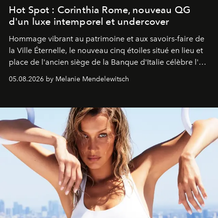
Hot Spot : Corinthia Rome, nouveau QG
d'un luxe intemporel et undercover
Hommage vibrant au patrimoine et aux savoirs-faire de
la Ville Éternelle, le nouveau cinq étoiles situé en lieu et
place de l'ancien siège de la Banque d'Italie célèbre l'art
de vivre Romain dans toute son élégance intemporelle.
05.08.2026 by Melanie Mendelewitsch