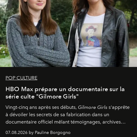
POP CULTURE
HBO Max prépare un documentaire sur la
série culte "Gilmore Girls"
Vingt-cinq ans après ses débuts,
Gilmore Girls
s'apprête
à dévoiler les secrets de sa fabrication dans un
documentaire officiel mêlant témoignages, archives
inédites et plongée dans les coulisses d'un phénomène
07.08.2026 by Pauline Borgogno
générationnel.