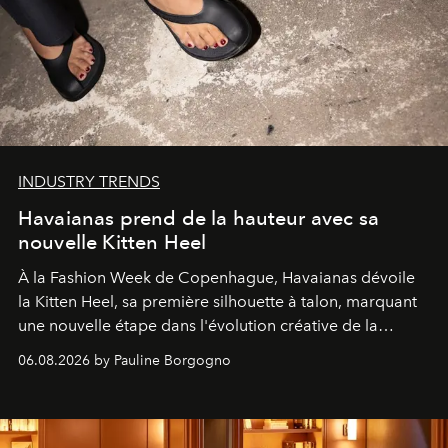
INDUSTRY TRENDS
Havaianas prend de la hauteur avec sa
nouvelle Kitten Heel
À la Fashion Week de Copenhague, Havaianas dévoile
la Kitten Heel, sa première silhouette à talon, marquant
une nouvelle étape dans l'évolution créative de la
marque.
06.08.2026 by Pauline Borgogno