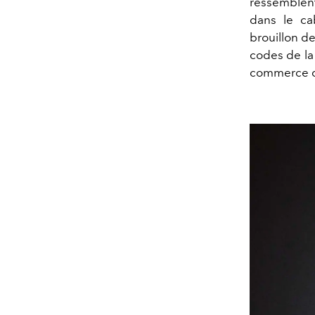
ressemblent
dans le ca
brouillon d
codes de la
commerce de