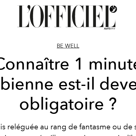
BE WELL
Connaître 1 minut
sbienne est-il dev
obligatoire ?
is reléguée au rang de fantasme ou de 