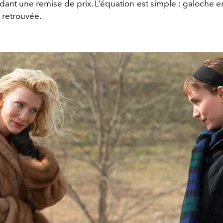
dant une remise de prix. L’équation est simple : galoche e
é retrouvée.