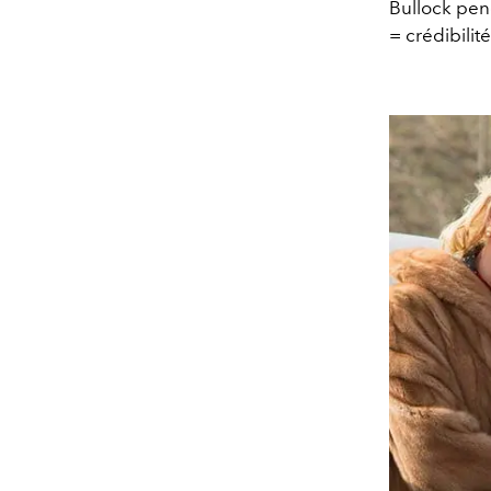
Bullock pen
= crédibilit