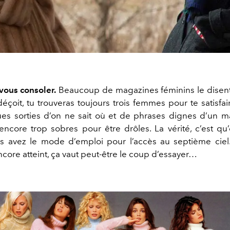
 vous consoler.
Beaucoup de magazines féminins le disent
çoit, tu trouveras toujours trois femmes pour te satisfai
ques sorties d’on ne sait où et de phrases dignes d’un m
s encore trop sobres pour être drôles. La vérité, c’est qu
 avez le mode d’emploi pour l’accès au septième ciel
ncore atteint, ça vaut peut-être le coup d’essayer…