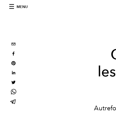
MENU
le
Autrefo