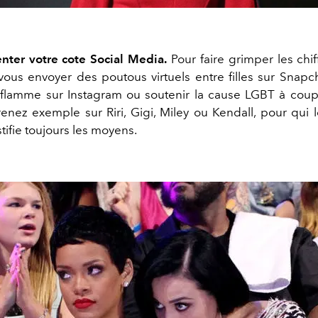
ter votre cote Social Media.
Pour faire grimper les chif
vous envoyer des poutous virtuels entre filles sur Snapch
-flamme sur Instagram ou soutenir la cause LGBT à cou
enez exemple sur Riri, Gigi, Miley ou Kendall, pour qui l
stifie toujours les moyens.