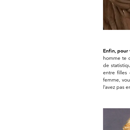
Enfin, pour
homme te dé
de statisti
entre fille
femme, vous
l’avez pas e