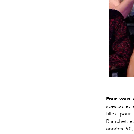
Pour vous 
spectacle, l
filles pou
Blanchett e
années 90,