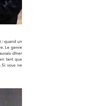
 : quand un
re. Le genre
auvais dîner
’en tant que
. Si vous ne