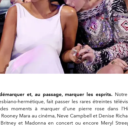
démarquer et, au passage, marquer les esprits.
Notre
esbiano-hermétique, fait passer les rares étreintes télévi
r des moments à marquer d’une pierre rose dans l’His
t Rooney Mara au cinéma, Neve Campbell et Denise Richa
 Britney et Madonna en concert ou encore Meryl Stree