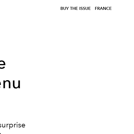
BUY THE ISSUE
FRANCE
e
enu
surprise