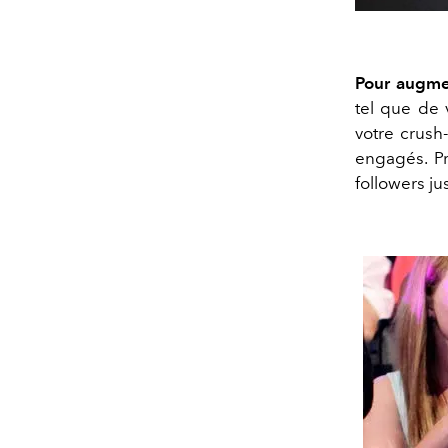
Pour augmen
tel que de 
votre crush
engagés. Pr
followers ju