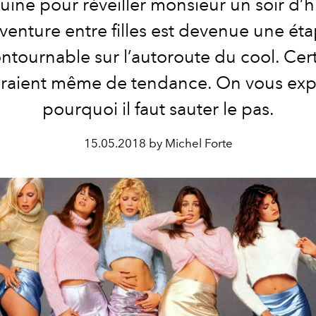
uine pour réveiller monsieur un soir d’hi
aventure entre filles est devenue une ét
ntournable sur l’autoroute du cool. Cer
eraient même de tendance. On vous exp
pourquoi il faut sauter le pas.
15.05.2018 by Michel Forte