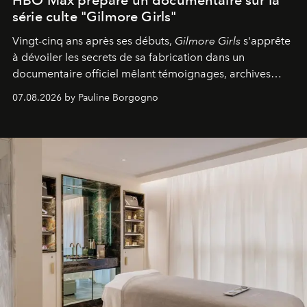
HBO Max prépare un documentaire sur la
série culte "Gilmore Girls"
Vingt-cinq ans après ses débuts,
Gilmore Girls
s'apprête
à dévoiler les secrets de sa fabrication dans un
documentaire officiel mêlant témoignages, archives
inédites et plongée dans les coulisses d'un phénomène
07.08.2026 by Pauline Borgogno
générationnel.