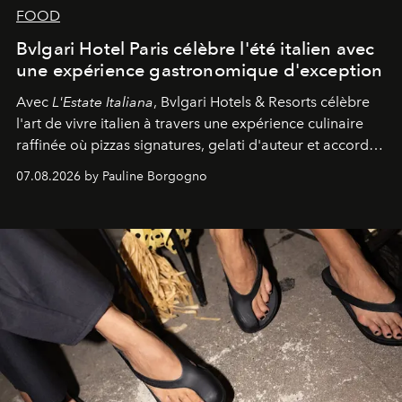
FOOD
Bvlgari Hotel Paris célèbre l'été italien avec
une expérience gastronomique d'exception
Avec
L'Estate Italiana
, Bvlgari Hotels & Resorts célèbre
l'art de vivre italien à travers une expérience culinaire
raffinée où pizzas signatures, gelati d'auteur et accords
d'exception composent un véritable voyage sensoriel.
07.08.2026 by Pauline Borgogno