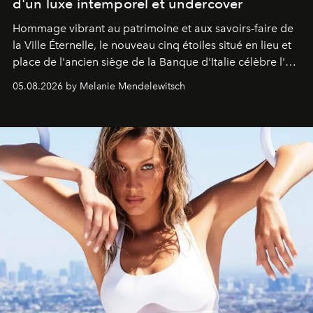
d'un luxe intemporel et undercover
Hommage vibrant au patrimoine et aux savoirs-faire de
la Ville Éternelle, le nouveau cinq étoiles situé en lieu et
place de l'ancien siège de la Banque d'Italie célèbre l'art
de vivre Romain dans toute son élégance intemporelle.
05.08.2026 by Melanie Mendelewitsch