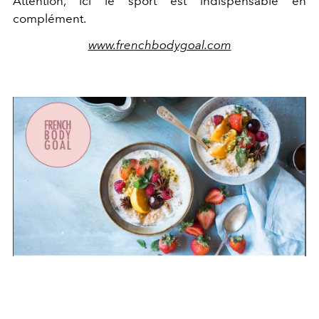
Attention, ici le sport est indispensable en
complément.
www.frenchbodygoal.com