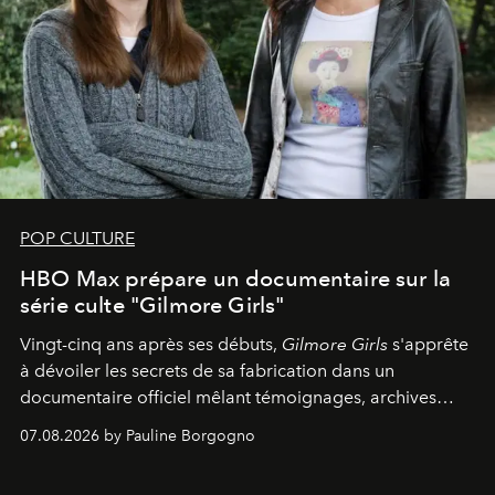
POP CULTURE
HBO Max prépare un documentaire sur la
série culte "Gilmore Girls"
Vingt-cinq ans après ses débuts,
Gilmore Girls
s'apprête
à dévoiler les secrets de sa fabrication dans un
documentaire officiel mêlant témoignages, archives
inédites et plongée dans les coulisses d'un phénomène
07.08.2026 by Pauline Borgogno
générationnel.