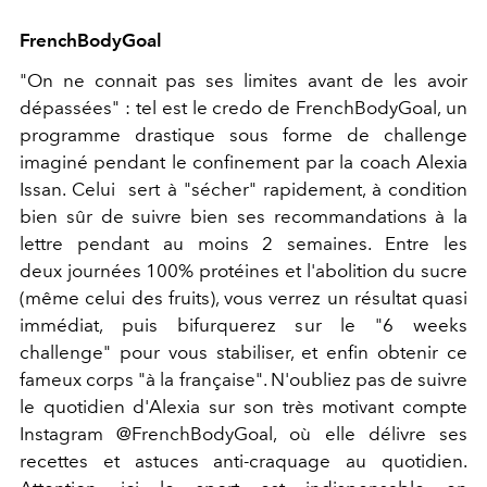
FrenchBodyGoal
"On ne connait pas ses limites avant de les avoir
dépassées" : tel est le credo de FrenchBodyGoal, un
programme drastique sous forme de challenge
imaginé pendant le confinement par la coach Alexia
Issan. Celui sert à "sécher" rapidement, à condition
bien sûr de suivre bien ses recommandations à la
lettre pendant au moins 2 semaines. Entre les
deux journées 100% protéines et l'abolition du sucre
(même celui des fruits), vous verrez un résultat quasi
immédiat, puis bifurquerez sur le "6 weeks
challenge" pour vous stabiliser, et enfin obtenir ce
fameux corps "à la française". N'oubliez pas de suivre
le quotidien d'Alexia sur son très motivant compte
Instagram @FrenchBodyGoal, où elle délivre ses
recettes et astuces anti-craquage au quotidien.