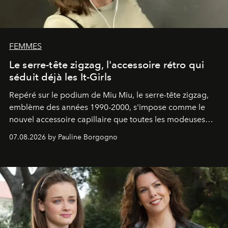
FEMMES
Le serre-tête zigzag, l'accessoire rétro qui
séduit déjà les It-Girls
Repéré sur le podium de Miu Miu, le serre-tête zigzag,
emblème des années 1990-2000, s'impose comme le
nouvel accessoire capillaire que toutes les modeuses
s'arrachent déjà.
07.08.2026 by Pauline Borgogno