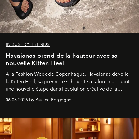
INDUSTRY TRENDS
Havaianas prend de la hauteur avec sa
nouvelle Kitten Heel
À la Fashion Week de Copenhague, Havaianas dévoile
la Kitten Heel, sa première silhouette à talon, marquant
une nouvelle étape dans l'évolution créative de la
marque.
06.08.2026 by Pauline Borgogno