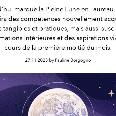
'hui marque la Pleine Lune en Taureau
ira des compétences nouvellement acq
s tangibles et pratiques,
mais aussi susc
rmations intérieures
et des aspirations v
cours de la première moitié du mois.
27.11.2023 by Pauline Borgogno