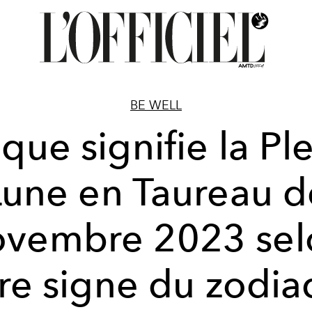
BE WELL
que signifie la Pl
Lune en Taureau d
ovembre 2023 sel
re signe du zodi