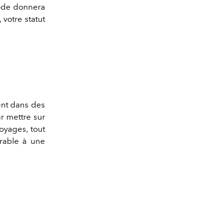
iode donnera
 votre statut
ent
dans
des
r mettre sur
oyages, tout
orable à une