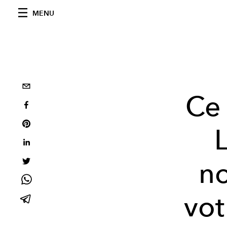
MENU
Ce 
n
vot