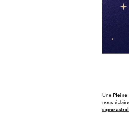
Une
Pleine
nous éclaire
signe astro