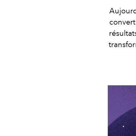
Aujourd
convert
résultat
transfo