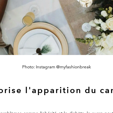
Photo: Instagram @myfashionbreak
orise l'apparition du ca