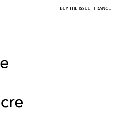
BUY THE ISSUE
FRANCE
de
cre