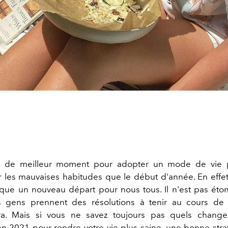
as de meilleur moment pour adopter un mode de vie p
les mauvaises habitudes que le début d'année. En effet
que un nouveau départ pour nous tous. Il n'est pas éto
s gens prennent des résolutions à tenir au cours de 
. Mais si vous ne savez toujours pas quels chang
n 2021 pour rendre votre vie plus saine, une bonne stra