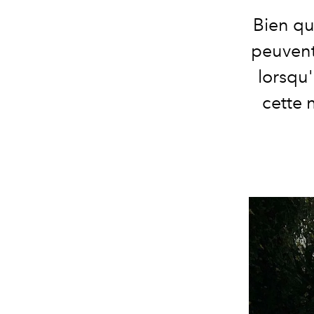
Bien qu'
peuvent
lorsqu'
cette 