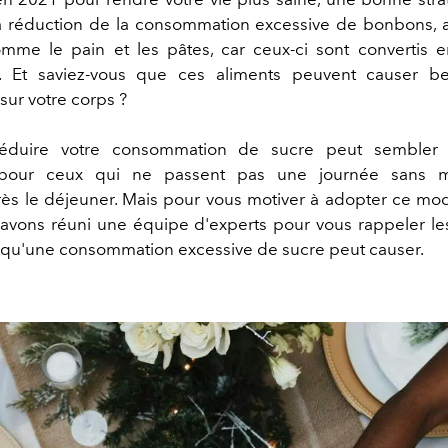
la réduction de la consommation excessive de bonbons, 
mme le pain et les pâtes, car ceux-ci sont convertis 
e. Et saviez-vous que ces aliments peuvent causer 
ur votre corps ?
réduire votre consommation de sucre peut sembler di
er pour ceux qui ne passent pas une journée sans 
rès le déjeuner. Mais pour vous motiver à adopter ce mo
avons réuni une équipe d'experts pour vous rappeler le
u'une consommation excessive de sucre peut causer.