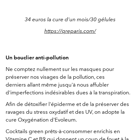
34 euros la cure d'un mois/30 gélules
https://qreparis.com/
Un bouclier anti-pollution
Ne comptez nullement sur les masques pour
préserver nos visages de la pollution, ces
derniers allant même jusqu'à nous affubler
d'imperfections indésirables dues à la transpiration.
Afin de détoxifier l'épiderme et de la préserver des
ravages du stress oxydatif et des UV, on adopte la
cure Oxygénation d'Evoleum.
Cocktails green prêts-à-consommer enrichis en
Vitamine C et B9 qui donnent un coup de fouet à la