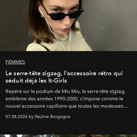
FEMMES
Le serre-tête zigzag, l'accessoire rétro qui
séduit déjà les It-Girls
Repéré sur le podium de Miu Miu, le serre-tête zigzag,
emblème des années 1990-2000, s'impose comme le
nouvel accessoire capillaire que toutes les modeuses
s'arrachent déjà.
07.08.2026 by Pauline Borgogno