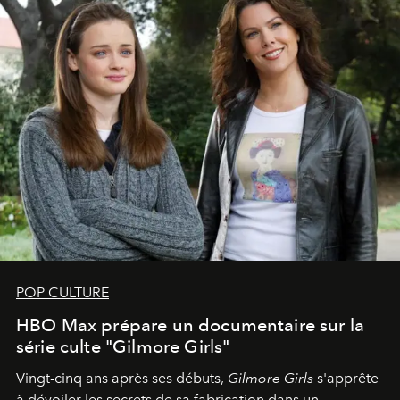
POP CULTURE
HBO Max prépare un documentaire sur la
série culte "Gilmore Girls"
Vingt-cinq ans après ses débuts,
Gilmore Girls
s'apprête
à dévoiler les secrets de sa fabrication dans un