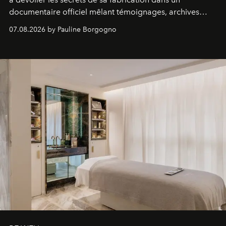
documentaire officiel mêlant témoignages, archives
inédites et plongée dans les coulisses d'un phénomène
07.08.2026 by Pauline Borgogno
générationnel.