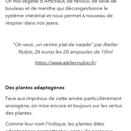
Un mix végétal d'Artichaut, de fenouil, de sève de
bouleau et de menthe qui décongestionne le
système intestinal et nous permet à nouveau de
respirer dans nos jeans.
"On veut...un ventre plat de naïade" par Atelier
Nubio, 26 euros les 20 ampoules de 10ml
https://www.ateliernubio.fr/
Des plantes adaptogènes
Face aux imprévus de cette année particulièrement
anxiogène, on mise encore et toujours sur les vertus
des plantes.
Comme leur nom l'indique, les plantes dites