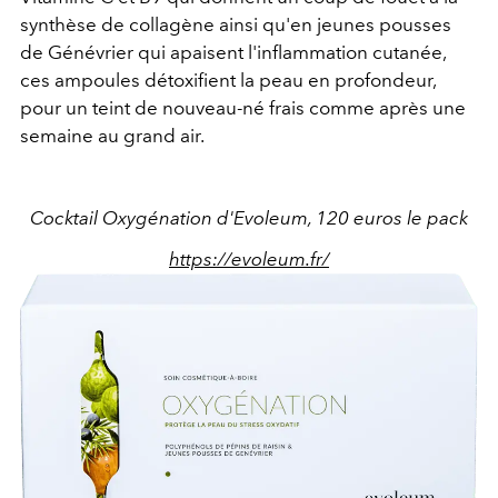
synthèse de collagène ainsi qu'en jeunes pousses
de Génévrier qui apaisent l'inflammation cutanée,
ces ampoules détoxifient la peau en profondeur,
pour un teint de nouveau-né frais comme après une
semaine au grand air.
Cocktail Oxygénation d'Evoleum, 120 euros le pack
https://evoleum.fr/