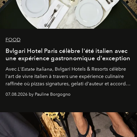
FOOD
Bvlgari Hotel Paris célèbre l'été italien avec
une expérience gastronomique d'exception
Avec
L'Estate Italiana
, Bvlgari Hotels & Resorts célèbre
l'art de vivre italien à travers une expérience culinaire
raffinée où pizzas signatures, gelati d'auteur et accords
d'exception composent un véritable voyage sensoriel.
07.08.2026 by Pauline Borgogno