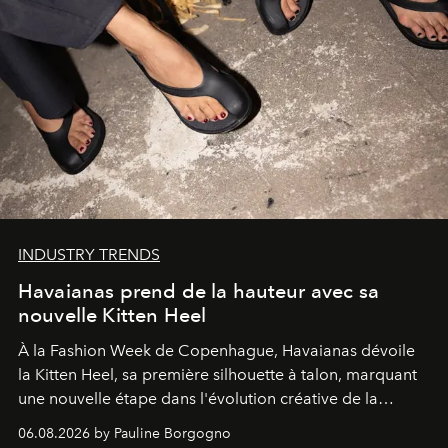
INDUSTRY TRENDS
Havaianas prend de la hauteur avec sa
nouvelle Kitten Heel
À la Fashion Week de Copenhague, Havaianas dévoile
la Kitten Heel, sa première silhouette à talon, marquant
une nouvelle étape dans l'évolution créative de la
marque.
06.08.2026 by Pauline Borgogno