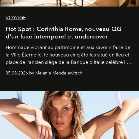
VOYAGE
Hot Spot : Corinthia Rome, nouveau QG
d'un luxe intemporel et undercover
Hommage vibrant au patrimoine et aux savoirs-faire de
la Ville Éternelle, le nouveau cinq étoiles situé en lieu et
place de l'ancien siège de la Banque d'Italie célèbre l'art
de vivre Romain dans toute son élégance intemporelle.
05.08.2026 by Melanie Mendelewitsch