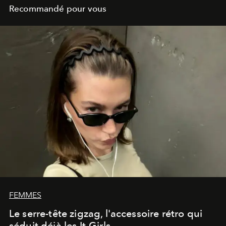
Recommandé pour vous
FEMMES
Le serre-tête zigzag, l'accessoire rétro qui
séduit déjà les It-Girls