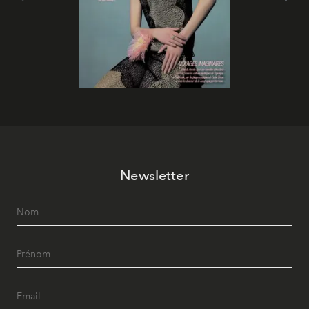
Newsletter