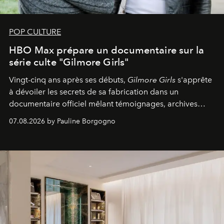
POP CULTURE
HBO Max prépare un documentaire sur la
série culte "Gilmore Girls"
Vingt-cinq ans après ses débuts,
Gilmore Girls
s'apprête
à dévoiler les secrets de sa fabrication dans un
documentaire officiel mêlant témoignages, archives
inédites et plongée dans les coulisses d'un phénomène
07.08.2026 by Pauline Borgogno
générationnel.