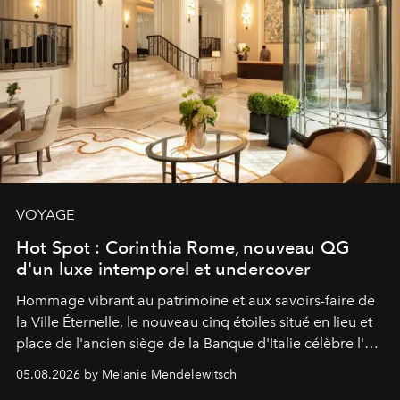
VOYAGE
Hot Spot : Corinthia Rome, nouveau QG
d'un luxe intemporel et undercover
Hommage vibrant au patrimoine et aux savoirs-faire de
la Ville Éternelle, le nouveau cinq étoiles situé en lieu et
place de l'ancien siège de la Banque d'Italie célèbre l'art
de vivre Romain dans toute son élégance intemporelle.
05.08.2026 by Melanie Mendelewitsch