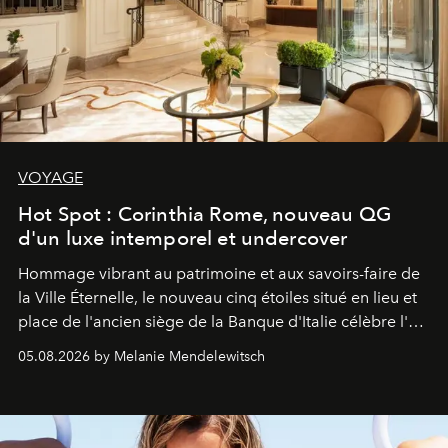
VOYAGE
Hot Spot : Corinthia Rome, nouveau QG
d'un luxe intemporel et undercover
Hommage vibrant au patrimoine et aux savoirs-faire de
la Ville Éternelle, le nouveau cinq étoiles situé en lieu et
place de l'ancien siège de la Banque d'Italie célèbre l'art
de vivre Romain dans toute son élégance intemporelle.
05.08.2026 by Melanie Mendelewitsch