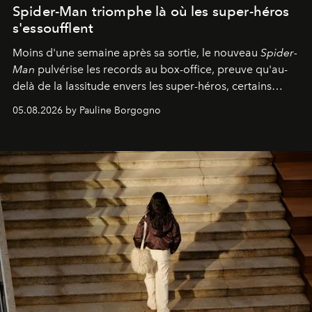
Spider-Man triomphe là où les super-héros
s'essoufflent
Moins d'une semaine après sa sortie, le nouveau
Spider-
Man
pulvérise les records au box-office, preuve qu'au-
delà de la lassitude envers les super-héros, certains
personnages continuent de susciter une ferveur intacte.
05.08.2026 by Pauline Borgogno