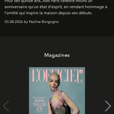
Pour ses quinze ans, AMI Paris célèbre moins un
anniversaire qu'un état d'esprit, en rendant hommage à
l'amitié qui inspire la maison depuis ses débuts.
03.08.2026 by Pauline Borgogno
Magazines