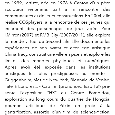
en 1999, l’artiste, née en 1978 à Canton d’un père
sculpteur renommé, part à la rencontre des
communautés et de leurs constructions. En 2004, elle
réalise COSplayers, à la rencontre de ces jeunes qui
incarnent des personnages de jeux vidéo. Pour
i.Mirror (2007) et RMB City (2007/2011), elle explore
le monde virtuel de Second Life. Elle documente les
expériences de son avatar et alter ego artistique
China Tracy, construit une ville en pixels et explore les
limites des mondes physiques et numériques.
Après avoir été exposée dans les institutions
artistiques les plus prestigieuses au monde –
Guggenheim, Met de New York, Biennale de Venise,
Tate à Londres... – Cao Fei (prononcez Tsao Faï) pré-
sente l’exposition “HX” au Centre Pompidou,
exploration au long cours du quartier de Hongxia,
poumon artistique de Pékin en proie à la
gentrification, assortie d’un film de science-fiction,