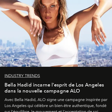
INDUSTRY TRENDS
Bella Hadid incarne l’esprit de Los Angeles
dans la nouvelle campagne ALO
Avec Bella Hadid, ALO signe une campagne inspirée par
Los Angeles qui célèbre un bien-être authentique, fondé
sur l'équilibre, le mouvement et l'acceptation de soi.