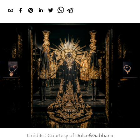
Crédits : Courtesy of Dolce&Gabbana