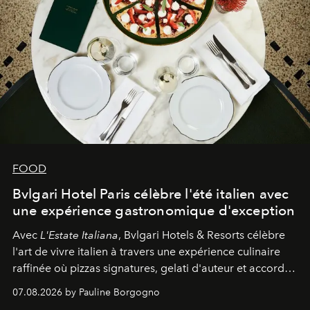
FOOD
Bvlgari Hotel Paris célèbre l'été italien avec
une expérience gastronomique d'exception
Avec
L'Estate Italiana
, Bvlgari Hotels & Resorts célèbre
l'art de vivre italien à travers une expérience culinaire
raffinée où pizzas signatures, gelati d'auteur et accords
d'exception composent un véritable voyage sensoriel.
07.08.2026 by Pauline Borgogno