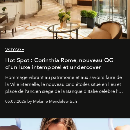
VOYAGE
Hot Spot : Corinthia Rome, nouveau QG
d'un luxe intemporel et undercover
Hommage vibrant au patrimoine et aux savoirs-faire de
la Ville Éternelle, le nouveau cinq étoiles situé en lieu et
place de l'ancien siège de la Banque d'Italie célèbre l'art
de vivre Romain dans toute son élégance intemporelle.
05.08.2026 by Melanie Mendelewitsch