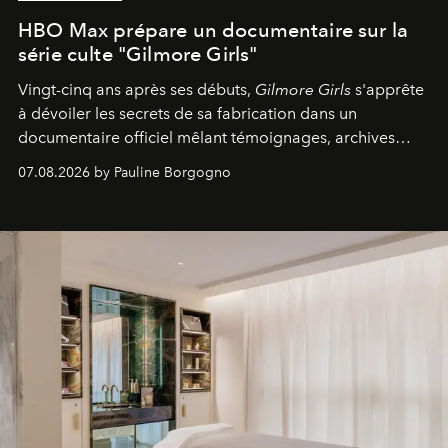
HBO Max prépare un documentaire sur la
série culte "Gilmore Girls"
Vingt-cinq ans après ses débuts,
Gilmore Girls
s'apprête
à dévoiler les secrets de sa fabrication dans un
documentaire officiel mêlant témoignages, archives
inédites et plongée dans les coulisses d'un phénomène
07.08.2026 by Pauline Borgogno
générationnel.