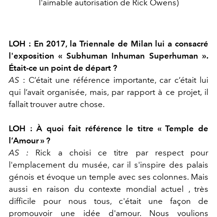
l'aimable autorisation de Rick Owens)
LOH :
En 2017, la Triennale de Milan lui a consacré
l'exposition « Subhuman Inhuman Superhuman ».
Était-ce un point de départ ?
AS
: C’était une référence importante, car c’était lui
qui l’avait organisée, mais, par rapport à ce projet, il
fallait trouver autre chose.
LOH :
À quoi fait référence le titre « Temple de
l’Amour » ?
AS :
Rick a choisi ce titre par respect pour
l'emplacement du musée, car il s'inspire des palais
génois et évoque un temple avec ses colonnes. Mais
aussi en raison du
contexte mondial
actuel
, très
difficile pour nous tous, c'était une façon de
promouvoir une
idée
d'amour. Nous voulions