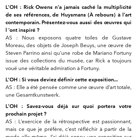
L’OH : Rick Owens n’a jamais caché la multiplicité
de ses références, de Huysmans (À rebours
) à l’art
contemporain. Présentez-vous aussi des œuvres qui
l ’ont inspiré ?
AS :
Nous exposons quatre toiles de Gustave
Moreau, des objets de Joseph Beuys, une œuvre de
Steven Parrino ainsi qu’une robe de Mariano Fortuny
issue des collections du musée, car Rick a toujours
voué une véritable admiration à Fortuny.
L’OH :
Si vous deviez définir cette exposition...
AS :
Elle a été pensée comme une œuvre d’art totale,
une
Gesamtkunstwerk
.
L’OH :
Savez-vous déjà sur quoi portera votre
prochain projet ?
AS :
L’exercice de la rétrospective est passionnant,
mais ce que je préfère, c’est réfléchir à partir de la
mode elle-même. J’ai déjà conçu une exposition sur