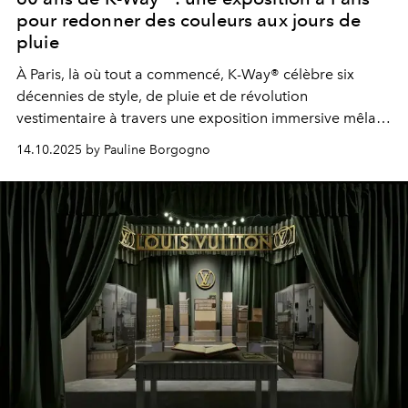
pour redonner des couleurs aux jours de
pluie
À Paris, là où tout a commencé, K-Way® célèbre six
décennies de style, de pluie et de révolution
vestimentaire à travers une exposition immersive mêlant
art, mémoire et audace.
14.10.2025 by Pauline Borgogno