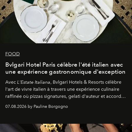
FOOD
Bvlgari Hotel Paris célèbre l'été italien avec
une expérience gastronomique d'exception
Avec
L'Estate Italiana
, Bvlgari Hotels & Resorts célèbre
l'art de vivre italien à travers une expérience culinaire
raffinée où pizzas signatures, gelati d'auteur et accords
d'exception composent un véritable voyage sensoriel.
07.08.2026 by Pauline Borgogno