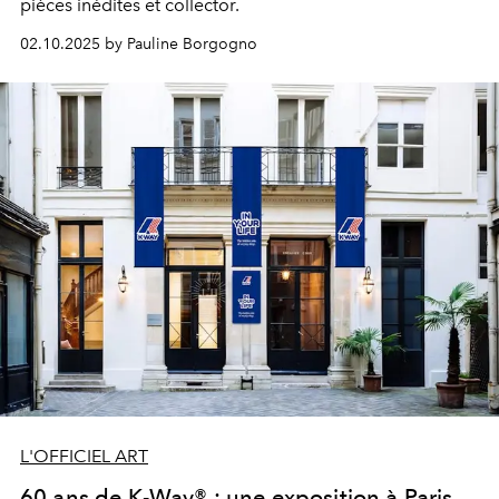
pièces inédites et collector.
02.10.2025 by Pauline Borgogno
L'OFFICIEL ART
60 ans de K-Way® : une exposition à Paris