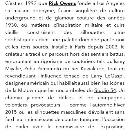
C’est en 1992 que
Rick Owens
fonde à Los Angeles
sa maison éponyme, fusion singulière de culture
underground et de glamour couture des années
1930, où matières d’inspiration militaire et cuirs
vieillis construisent des silhouettes ultra-
sophistiquées dans une palette dominée par le noir
et les tons sourds. Installé à Paris depuis 2003, le
créateur a tracé un parcours hors des sentiers battus,
empruntant au rigorisme de couturiers tels qu’Issey
Miyake, Yohji Yamamoto ou Rei Kawakubo, tout en
revendiquant l’influence tenace de Larry LeGaspi,
designer américain qui habillait aussi bien les icônes
de la Motown que les noctambules du
Studio 54
. Un
chemin jalonné de défilés et de campagnes
volontiers provocateurs – comme l’automne-hiver
2015 où les silhouettes masculines dévoilaient sans
fard leur intimité sous de courtes tuniques. L’occasion
de parler avec le commissaire de l’exposition,