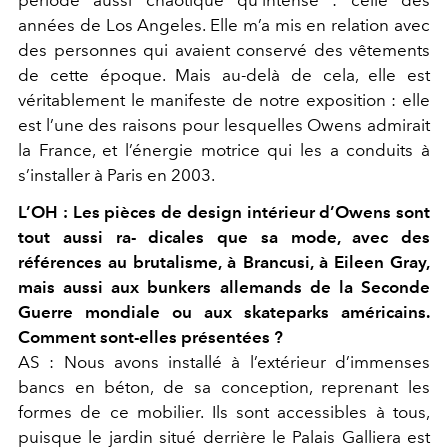
période aussi chaotique qu’intense : celle des
années de Los Angeles. Elle m’a mis en relation avec
des personnes qui avaient conservé des vêtements
de cette époque. Mais au-delà de cela, elle est
véritablement le manifeste de notre exposition : elle
est l’une des raisons pour lesquelles Owens admirait
la France, et l’énergie motrice qui les a conduits à
s’installer à Paris en 2003.
L’OH :
Les pièces de design intérieur d’Owens sont
tout aussi ra- dicales que sa mode, avec des
références au brutalisme, à Brancusi, à Eileen Gray,
mais aussi aux bunkers allemands de la Seconde
Guerre mondiale ou aux skateparks américains.
Comment sont-elles présentées ?
AS :
Nous avons installé à l’extérieur d’immenses
bancs en béton, de sa conception, reprenant les
formes de ce mobilier. Ils sont accessibles à tous,
puisque le jardin situé derrière le Palais Galliera est