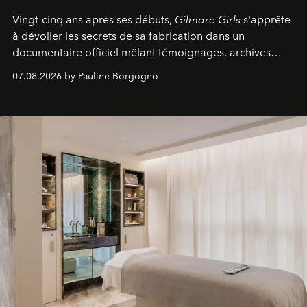
Vingt-cinq ans après ses débuts,
Gilmore Girls
s'apprête
à dévoiler les secrets de sa fabrication dans un
documentaire officiel mêlant témoignages, archives
inédites et plongée dans les coulisses d'un phénomène
07.08.2026 by Pauline Borgogno
générationnel.