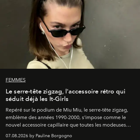
FEMMES
Le serre-tête zigzag, l'accessoire rétro qui
séduit déjà les It-Girls
Repéré sur le podium de Miu Miu, le serre-tête zigzag,
emblème des années 1990-2000, s'impose comme le
nouvel accessoire capillaire que toutes les modeuses
s'arrachent déjà.
07.08.2026 by Pauline Borgogno