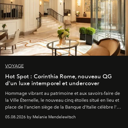
VOYAGE
Hot Spot : Corinthia Rome, nouveau QG
d'un luxe intemporel et undercover
Hommage vibrant au patrimoine et aux savoirs-faire de
la Ville Éternelle, le nouveau cinq étoiles situé en lieu et
place de l'ancien siège de la Banque d'Italie célèbre l'art
de vivre Romain dans toute son élégance intemporelle.
05.08.2026 by Melanie Mendelewitsch