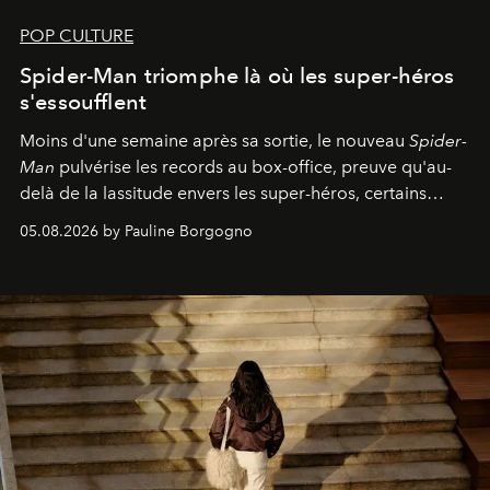
POP CULTURE
Spider-Man triomphe là où les super-héros
s'essoufflent
Moins d'une semaine après sa sortie, le nouveau
Spider-
Man
pulvérise les records au box-office, preuve qu'au-
delà de la lassitude envers les super-héros, certains
personnages continuent de susciter une ferveur intacte.
05.08.2026 by Pauline Borgogno