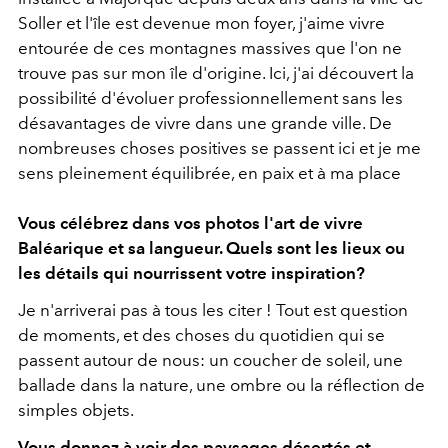
Soller et l'île est devenue mon foyer, j'aime vivre
entourée de ces montagnes massives que l'on ne
trouve pas sur mon île d'origine. Ici, j'ai découvert la
possibilité d'évoluer professionnellement sans les
désavantages de vivre dans une grande ville. De
nombreuses choses positives se passent ici et je me
sens pleinement équilibrée, en paix et à ma place
Vous célébrez dans vos photos l'art de vivre
Baléarique et sa langueur. Quels sont les lieux ou
les détails qui nourrissent votre inspiration?
Je n'arriverai pas à tous les citer ! Tout est question
de moments, et des choses du quotidien qui se
passent autour de nous: un coucher de soleil, une
ballade dans la nature, une ombre ou la réflection de
simples objets.
Vous donnez à voir des paysages désertés et