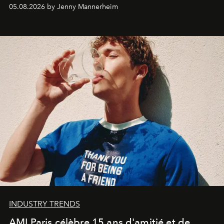
codes de la parfumerie contemporaine en proposant
05.08.2026 by Jenny Mannerheim
une approche aussi intuitive que personnelle :
Commodity
.
INDUSTRY TRENDS
AMI Paris célèbre 15 ans d'amitié et de