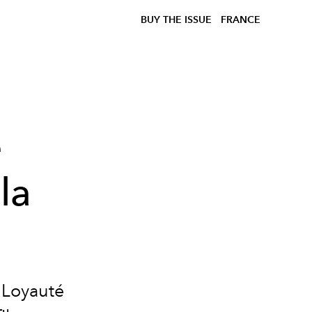
BUY THE ISSUE
FRANCE
é
 la
 Loyauté