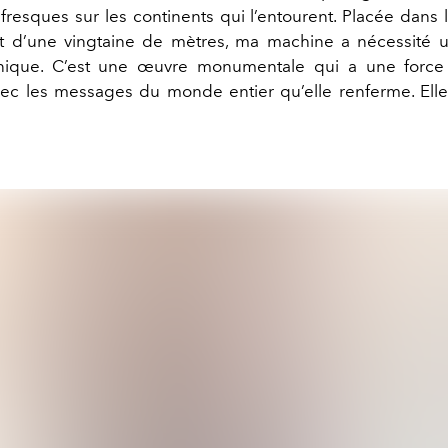
fresques sur les continents qui l’entourent. Placée dans
t d’une vingtaine de mètres, ma machine a nécessité u
chnique. C’est une œuvre monumentale qui a une force 
c les messages du monde entier qu’elle renferme. Elle