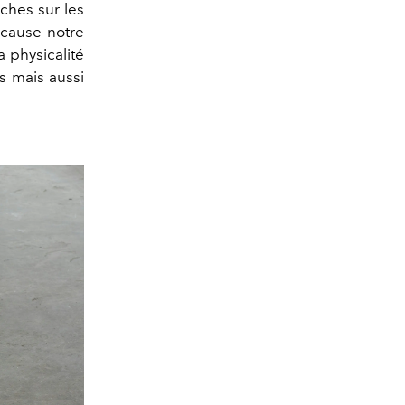
ches sur les
n cause notre
a physicalité
s mais aussi