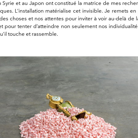
n Syrie et au Japon ont constitué la matrice de mes recher
ues. L’installation matérialise cet invisible. Je remets e
es choses et nos attentes pour inviter à voir au-delà de l
et pour tenter d’atteindre non seulement nos individualité
 qu’il touche et rassemble.