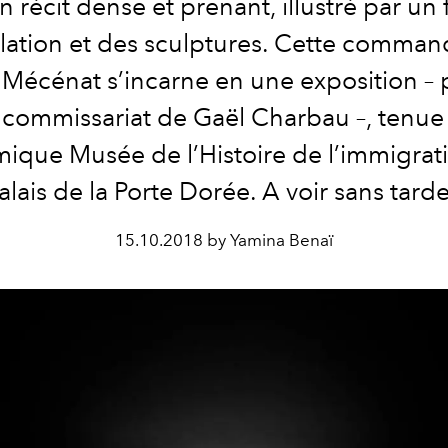
un récit dense et prenant, illustré par un 
llation et des sculptures. Cette comma
 Mécénat s’incarne en une exposition – 
 commissariat de Gaël Charbau –, tenue
ique Musée de l’Histoire de l’immigrat
alais de la Porte Dorée. A voir sans tarde
15.10.2018 by Yamina Benaï