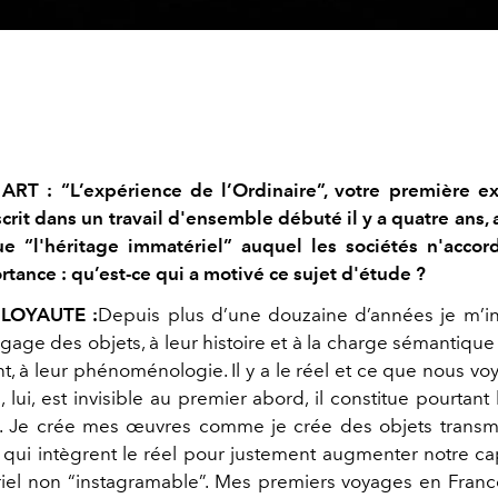
ART : “L’expérience de l’Ordinaire”, votre première e
scrit dans un travail d'ensemble débuté il y a quatre ans,
ue “l'héritage immatériel” auquel les sociétés n'acco
rtance : qu’est-ce qui a motivé ce sujet d'étude ?
LOYAUTE :
Depuis plus d’une douzaine d’années je m’in
gage des objets, à leur histoire et à la charge sémantique
nt, à leur phénoménologie. Il y a le réel et ce que nous vo
, lui, est invisible au premier abord, il constitue pourtant
. Je crée mes œuvres comme je crée des objets transm
 qui intègrent le réel pour justement augmenter notre cap
iel non “instagramable”. Mes premiers voyages en Franc