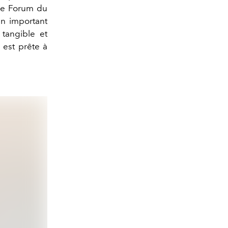
 le Forum du
n important
tangible et
 est prête à