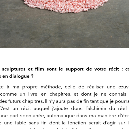
n, sculptures et film sont le support de votre récit :
 en dialogue ?
nte à ma propre méthode, celle de réaliser une œuvr
omme un livre, en chapitres, et dont je ne connais
es futurs chapitres. Il n’y aura pas de fin tant que je pourr
 C’est un récit auquel j’ajoute donc l’alchimie du réel
ne part spontanée, automatique dans ma manière d’écri
ne fable sans fin dont la fonction serait d’agir sur 