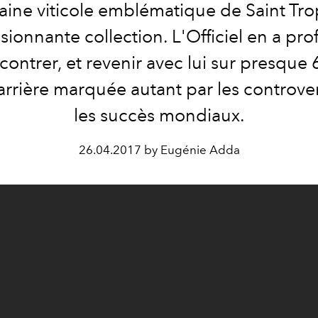
ine viticole emblématique de Saint Tro
sionnante collection. L'Officiel en a pro
ncontrer, et revenir avec lui sur presque 
arrière marquée autant par les controve
les succès mondiaux.
26.04.2017 by Eugénie Adda