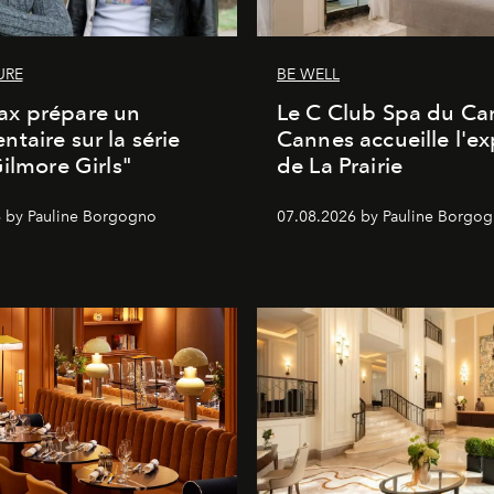
URE
BE WELL
x prépare un
Le C Club Spa du Car
taire sur la série
Cannes accueille l'ex
Gilmore Girls"
de La Prairie
 by Pauline Borgogno
07.08.2026 by Pauline Borgo