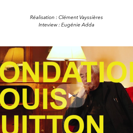
Réalisation : Clément Vayssières
Inteview : Eugénie Adda
Play
Video