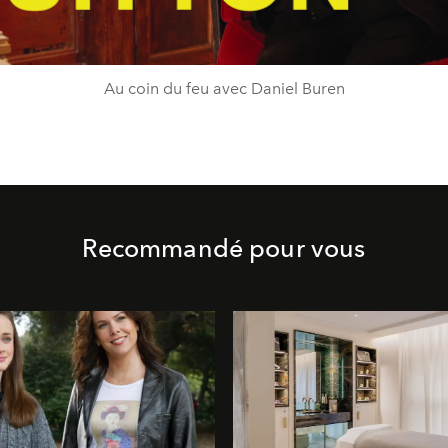
Au coin du feu avec Daniel Buren
Recommandé pour vous