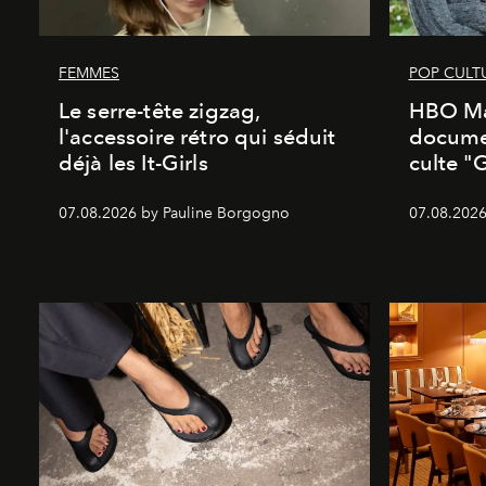
FEMMES
POP CULT
Le serre-tête zigzag,
HBO Ma
l'accessoire rétro qui séduit
documen
déjà les It-Girls
culte "
07.08.2026 by Pauline Borgogno
07.08.2026