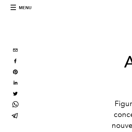
MENU
A
Figur
conce
nouve