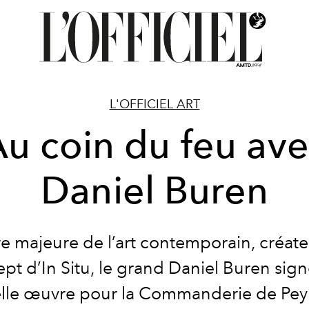
L'OFFICIEL ART
u coin du feu av
Daniel Buren
e majeure de l’art contemporain, créat
pt d’In Situ, le grand Daniel Buren sig
lle œuvre pour la Commanderie de Peyr