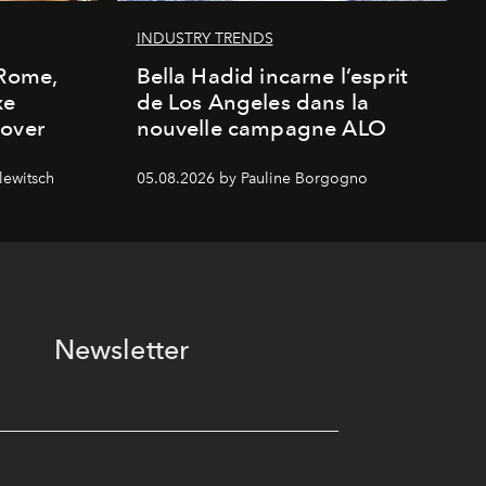
INDUSTRY TRENDS
 Rome,
Bella Hadid incarne l’esprit
xe
de Los Angeles dans la
cover
nouvelle campagne ALO
lewitsch
05.08.2026 by Pauline Borgogno
Newsletter