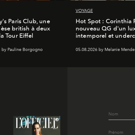
VOYAGE
y's Paris Club, une
Hot Spot : Corinthia
èse british à deux
nouveau QG d'un lu
a Tour Eiffel
intemporel et under
 by Pauline Borgogno
05.08.2026 by Melanie Mende