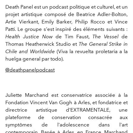
Death Panel est un podcast politique et culturel, et un
projet artistique composé de Beatrice Adler-Bolton,
Artie Vierkant, Emily Barker, Philip Rocco et Vince
Patti. Le groupe s'est inspiré des éléments suivants :
Health Justice Now
de Tim Faust,
The Vessel
de
Thomas Heatherwick Studio et
The General Strike in
Chile and Worldwide
(Viva la revuelta proletaria a la
huelga general par todo).
@deathpanelpodcast
Juliette Marchand est conservatrice associée à la
Fondation Vincent Van Gogh à Arles, et fondatrice et
directrice artistique d'EXTRAMENTALE, une
plateforme de conservation consacrée aux
symptômes de l'adolescence dans l'art
contemporain. Basée à Arles, en France, Marchand