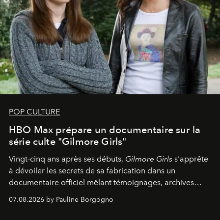
POP CULTURE
HBO Max prépare un documentaire sur la
série culte "Gilmore Girls"
Vingt-cinq ans après ses débuts,
Gilmore Girls
s'apprête
à dévoiler les secrets de sa fabrication dans un
documentaire officiel mêlant témoignages, archives
inédites et plongée dans les coulisses d'un phénomène
07.08.2026 by Pauline Borgogno
générationnel.