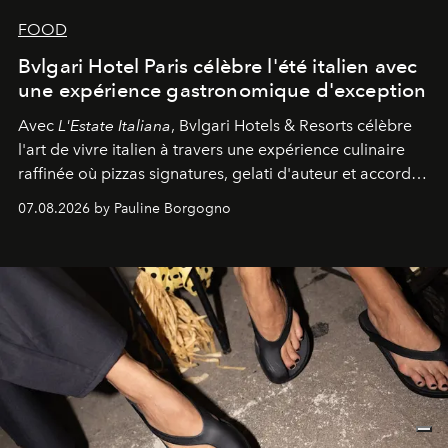
FOOD
Bvlgari Hotel Paris célèbre l'été italien avec
une expérience gastronomique d'exception
Avec
L'Estate Italiana
, Bvlgari Hotels & Resorts célèbre
l'art de vivre italien à travers une expérience culinaire
raffinée où pizzas signatures, gelati d'auteur et accords
d'exception composent un véritable voyage sensoriel.
07.08.2026 by Pauline Borgogno