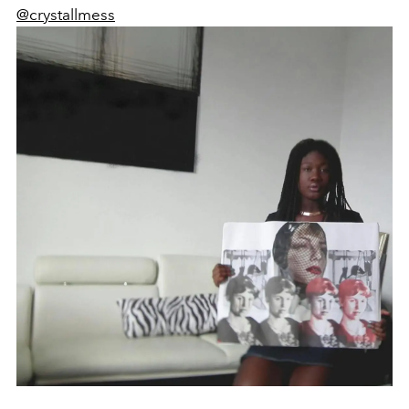
@crystallmess