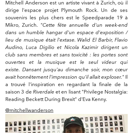
Mitchell Anderson est un artiste vivant à Zurich, où il
dirige l'espace projet Plymouth Rock. Un de ses
souvenirs les plus chers est le Speedparade 19 à
Mikro, Zurich.
"Cette fête annuelle d'un week-end
dans un humble hangar d'un espace d'exposition /
lieu de musique était l'extase. Walid El Barbir, Flavio
Audino, Luca Digilio et Nicola Kazimir dirigent un
club sans membres et sans toxicité : les portes sont
ouvertes et la musique est le seul videur qui
existe.
Dansant jusqu'au dimanche soir, mon cœur
avait honnêtement l'impression qu'il allait exploser."
Il
a trouvé l'inspiration en regardant la finale de la
saison 3 de
Riverdale
et en lisant "Privilege Nostalgia:
Reading Beckett During Brexit" d'Eva Kenny.
@mitchellwanderson