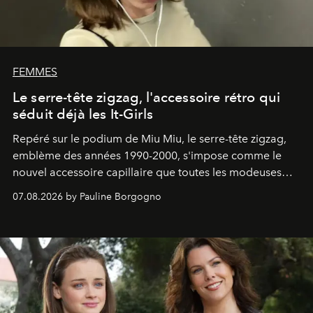
FEMMES
Le serre-tête zigzag, l'accessoire rétro qui
séduit déjà les It-Girls
Repéré sur le podium de Miu Miu, le serre-tête zigzag,
emblème des années 1990-2000, s'impose comme le
nouvel accessoire capillaire que toutes les modeuses
s'arrachent déjà.
07.08.2026 by Pauline Borgogno